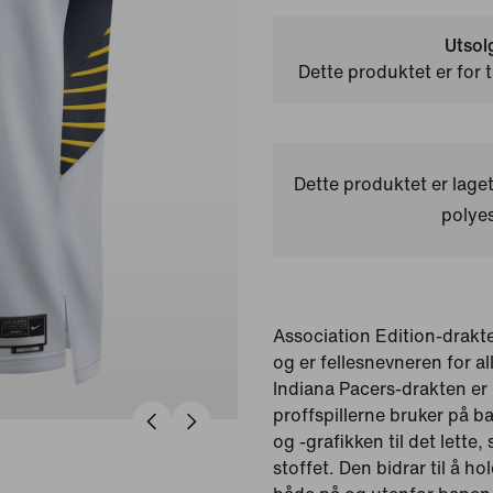
Utsol
Dette produktet er for t
Dette produktet er laget
polyes
Association Edition-drakt
og er fellesnevneren for al
Indiana Pacers-drakten er 
proffspillerne bruker på b
og -grafikken til det lette
stoffet. Den bidrar til å ho