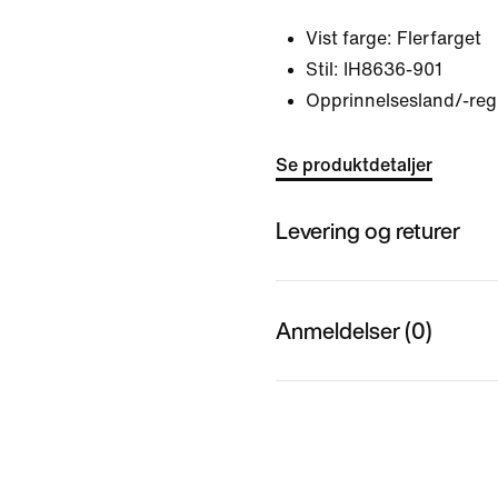
Vist farge:
Flerfarget
Stil:
IH8636-901
Opprinnelsesland/-regi
Se produktdetaljer
Levering og returer
Anmeldelser (0)