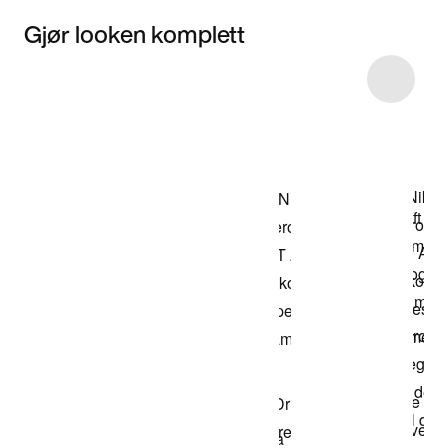
Gjør looken komplett
Item 3 of 4
Kjøp modellen