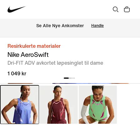
Se Alle Nye Ankomster
Handle
Resirkulerte materialer
Nike AeroSwift
Dri-FIT ADV avkortet løpesinglet til dame
1 049 kr