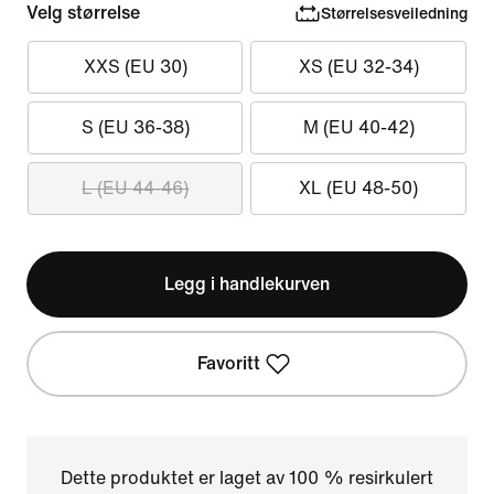
Velg størrelse
Størrelsesveiledning
XXS (EU 30)
XS (EU 32-34)
S (EU 36-38)
M (EU 40-42)
L (EU 44-46)
XL (EU 48-50)
Legg i handlekurven
Favoritt
Dette produktet er laget av 100 % resirkulert