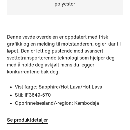
polyester
Denne vevde overdelen er oppdatert med frisk
grafikk og en melding til motstanderen, og er klar til
løpet. Den er lett og pustende med avansert
svettetransporterende teknologi som hjelper deg
med å holde deg avkjølt mens du legger
konkurrentene bak deg.
Vist farge:
Sapphire/Hot Lava/Hot Lava
Stil:
IF3649-570
Opprinnelsesland/-region: Kambodsja
Se produktdetaljer