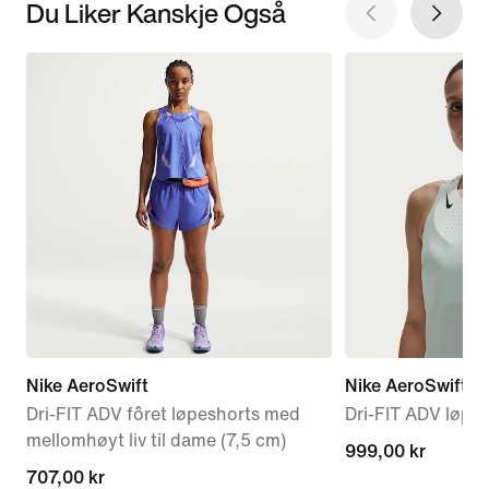
Du Liker Kanskje Også
Nike AeroSwift
Nike AeroSwift
Dri-FIT ADV fôret løpeshorts med
Dri-FIT ADV løpes
mellomhøyt liv til dame (7,5 cm)
999,00 kr
999,00 kr
current
707,00 kr