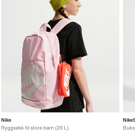
Nike
NikeS
Ryggsekk til store barn (20 L)
Buks