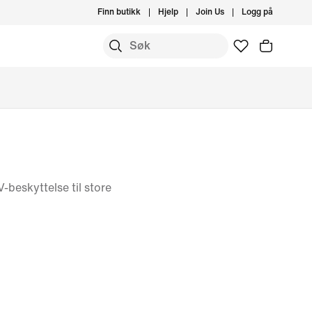
Finn butikk
Hjelp
Join Us
Logg på
beskyttelse til store