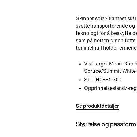
Skinner sola? Fantastisk!
svettetransporterende og
teknologi for å beskytte d
søm på hetten gir en tetts
tommelhull holder ermene 
Vist farge:
Mean Green
Spruce/Summit White
Stil:
IH0881-307
Opprinnelsesland/-reg
Se produktdetaljer
Størrelse og passform