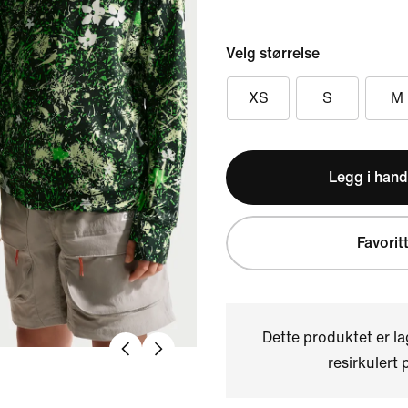
Velg størrelse
XS
S
M
Legg i hand
Favorit
Dette produktet er l
resirkulert 