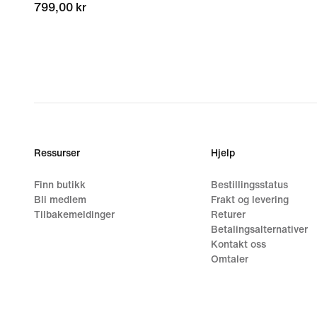
799,00 kr
799,00 kr
Ressurser
Hjelp
Finn butikk
Bestillingsstatus
Bli medlem
Frakt og levering
Tilbakemeldinger
Returer
Betalingsalternativer
Kontakt oss
Omtaler