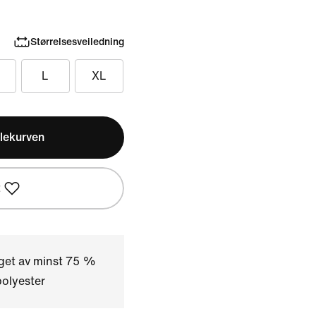
Størrelsesveiledning
L
XL
lekurven
t
aget av minst 75 %
polyester