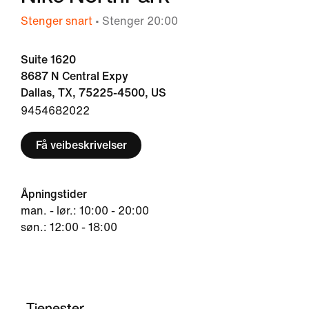
Stenger snart
• Stenger 20:00
Suite 1620
8687 N Central Expy
Dallas, TX, 75225-4500, US
9454682022
Få veibeskrivelser
Åpningstider
man. - lør.: 10:00 - 20:00
søn.: 12:00 - 18:00
Tjenester