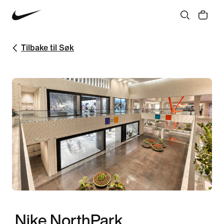
Tilbake til Søk
Nike NorthPark