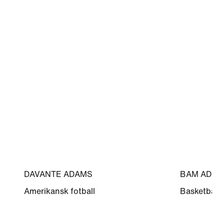
DAVANTE ADAMS
BAM ADEB
Amerikansk fotball
Basketball