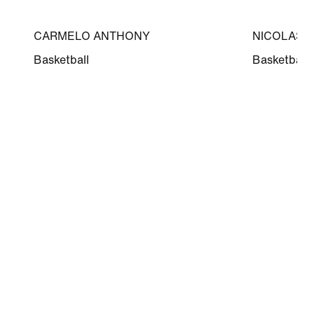
CARMELO ANTHONY
NICOLAS 
Basketball
Basketball