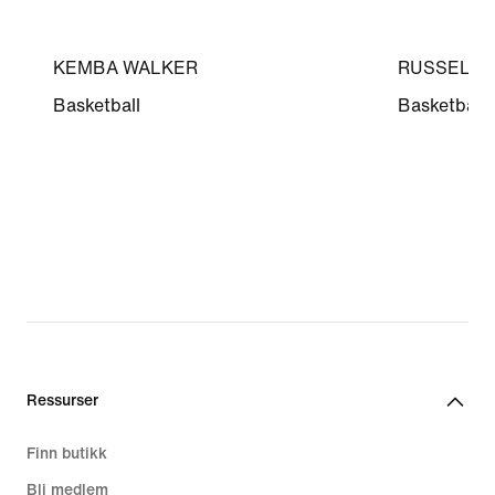
KEMBA WALKER
RUSSELL 
Basketball
Basketball
Ressurser
Finn butikk
Bli medlem