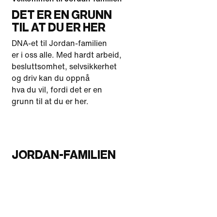
DET ER EN GRUNN
TIL AT DU ER HER
DNA-et til Jordan-familien
er i oss alle. Med hardt arbeid,
besluttsomhet, selvsikkerhet
og driv kan du oppnå
hva du vil, fordi det er en
grunn til at du er her.
JORDAN-FAMILIEN