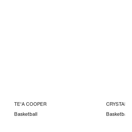
TE'A COOPER
CRYSTAL 
Basketball
Basketball