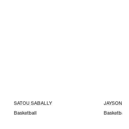
SATOU SABALLY
JAYSON T
Basketball
Basketball