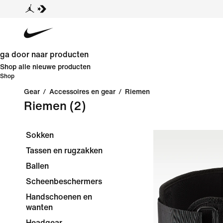
ga door naar producten
Shop alle nieuwe producten
Shop
Gear
/
Accessoires en gear
/
Riemen
Riemen
(2)
Sokken
Tassen en rugzakken
Ballen
Scheenbeschermers
Handschoenen en
wanten
Headgear