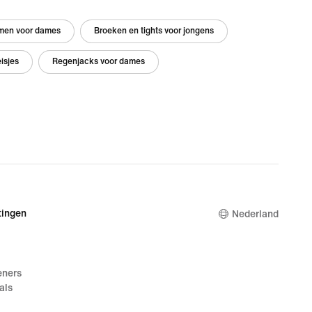
men voor dames
Broeken en tights voor jongens
isjes
Regenjacks voor dames
ingen
Nederland
eners
als