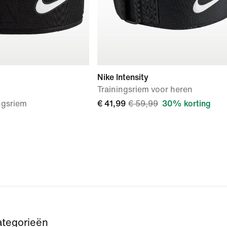
Nike Intensity
Trainingsriem voor heren
ngsriem
€ 41,99
€ 59,99
30% korting
ategorieën