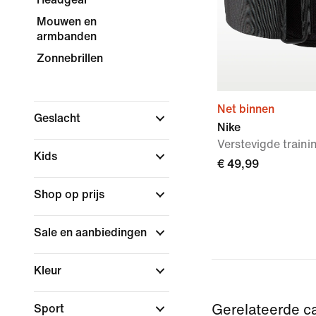
Mouwen en
armbanden
Zonnebrillen
Net binnen
Geslacht
Nike
Verstevigde traini
Kids
€ 49,99
Shop op prijs
Sale en aanbiedingen
Kleur
Sport
Gerelateerde c