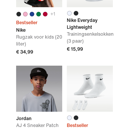
+
1
Nike Everyday
Bestseller
Lightweight
Nike
Trainingsenkelsokken
Rugzak voor kids (20
(3 paar)
liter)
€ 15,99
€ 34,99
Jordan
AJ 4 Sneaker Patch
Bestseller