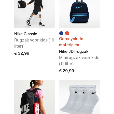
Nike Classic
Gerecyclede
Rugzak voor kids (16
materialen
liter)
Nike JDI rugzak
€ 32,99
Minirugzak voor kids
(11 liter)
€ 29,99