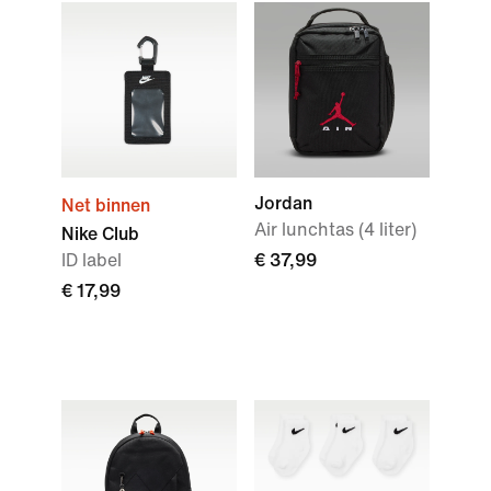
Jordan
Net binnen
Air lunchtas (4 liter)
Nike Club
ID label
€ 37,99
€ 17,99