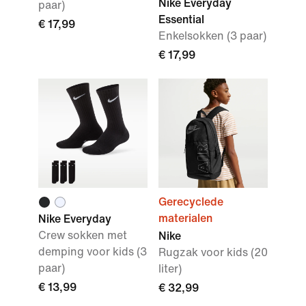
Nike Everyday
paar)
Essential
€ 17,99
Enkelsokken (3 paar)
€ 17,99
Gerecyclede
materialen
Nike Everyday
Crew sokken met
Nike
demping voor kids (3
Rugzak voor kids (20
paar)
liter)
€ 13,99
€ 32,99