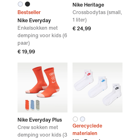
Nike Heritage
Bestseller
Crossbodytas (small,
1 liter)
Nike Everyday
Enkelsokken met
€ 24,99
demping voor kids (6
paar)
€ 19,99
Nike Everyday Plus
Gerecyclede
Crew sokken met
materialen
demping voor kids (3