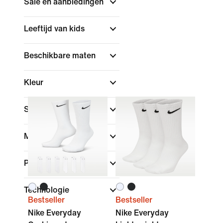
Sale en aanbiedingen
Leeftijd van kids
Beschikbare maten
Kleur
Sport
Merk
Pasvorm
Technologie
Bestseller
Bestseller
Nike Everyday
Nike Everyday