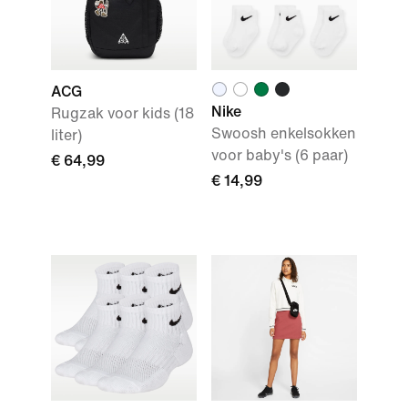
ACG
Nike
Rugzak voor kids (18
Swoosh enkelsokken
liter)
voor baby's (6 paar)
€ 64,99
€ 14,99