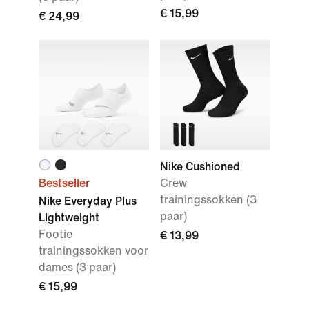
€ 15,99
€ 24,99
Nike Cushioned
Bestseller
Crew
trainingssokken (3
Nike Everyday Plus
paar)
Lightweight
Footie
€ 13,99
trainingssokken voor
dames (3 paar)
€ 15,99