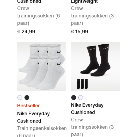
Cushioned
Lightweight
Crew
Crew
trainingssokken (6
trainingssokken (3
paar)
paar)
€ 24,99
€ 15,99
Nike Everyday
Bestseller
Cushioned
Nike Everyday
Crew
Cushioned
trainingssokken (3
Trainingsenkelsokken
paar)
(6 paar)