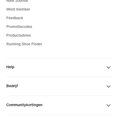
Nike Journal
Word member
Feedback
Promotiecodes
Productadvies
Running Shoe Finder
Help
Bedrijf
Communitykortingen