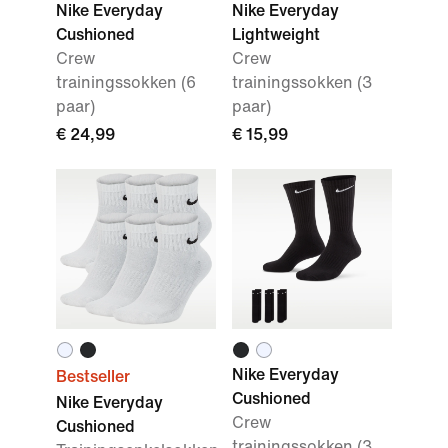
Nike Everyday
Nike Everyday
Cushioned
Lightweight
Crew
Crew
trainingssokken (6
trainingssokken (3
paar)
paar)
€ 24,99
€ 15,99
Nike Everyday
Bestseller
Cushioned
Nike Everyday
Crew
Cushioned
trainingssokken (3