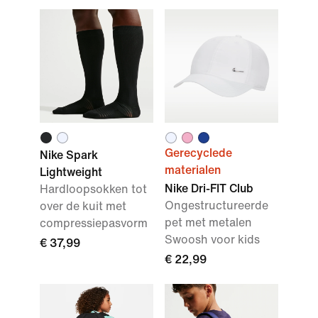
Gerecyclede
Nike Spark
materialen
Lightweight
Nike Dri-FIT Club
Hardloopsokken tot
Ongestructureerde
over de kuit met
pet met metalen
compressiepasvorm
Swoosh voor kids
€ 37,99
€ 22,99