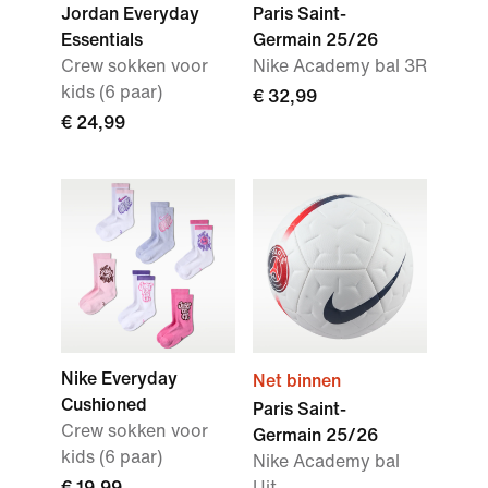
Jordan Everyday
Paris Saint-
Essentials
Germain 25/26
Crew sokken voor
Nike Academy bal 3R
kids (6 paar)
€ 32,99
€ 24,99
Nike Everyday
Net binnen
Cushioned
Paris Saint-
Crew sokken voor
Germain 25/26
kids (6 paar)
Nike Academy bal
€ 19,99
Uit