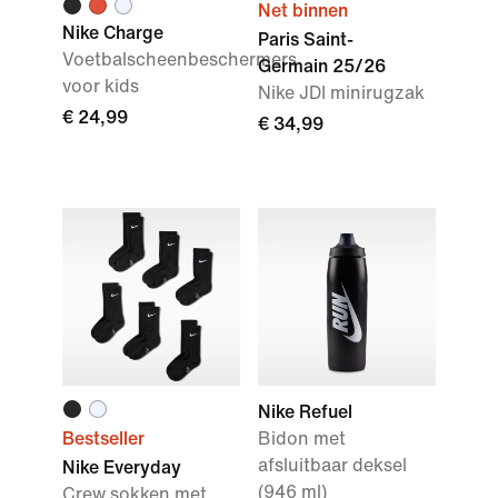
Net binnen
Nike Charge
Paris Saint-
Voetbalscheenbeschermers
Germain 25/26
voor kids
Nike JDI minirugzak
€ 24,99
€ 34,99
Nike Refuel
Bestseller
Bidon met
afsluitbaar deksel
Nike Everyday
(946 ml)
Crew sokken met