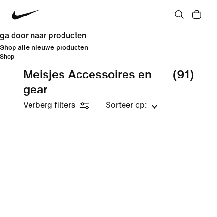
ga door naar producten
Shop alle nieuwe producten
Shop
Meisjes Accessoires en
(91)
gear
Verberg filters
Sorteer op: