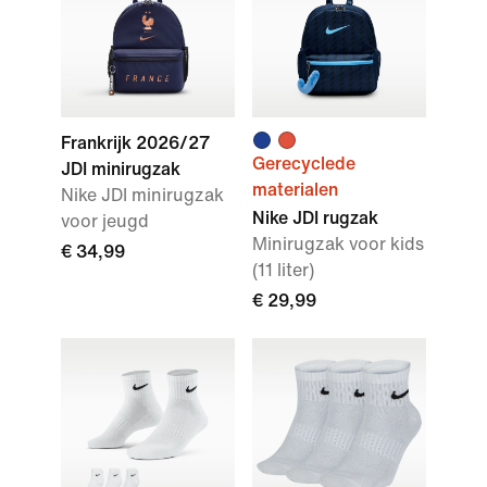
Frankrijk 2026/27
Gerecyclede
JDI minirugzak
materialen
Nike JDI minirugzak
Nike JDI rugzak
voor jeugd
Minirugzak voor kids
€ 34,99
(11 liter)
€ 29,99