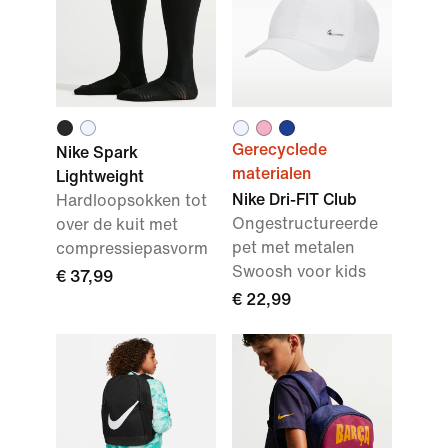
Gerecyclede
Nike Spark
materialen
Lightweight
Nike Dri-FIT Club
Hardloopsokken tot
Ongestructureerde
over de kuit met
pet met metalen
compressiepasvorm
Swoosh voor kids
€ 37,99
€ 22,99