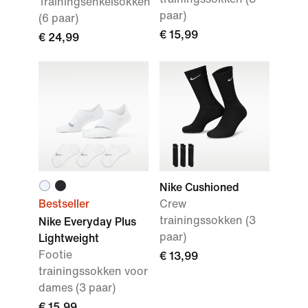
Trainingsenkelsokken
paar)
(6 paar)
€ 15,99
€ 24,99
Nike Cushioned
Bestseller
Crew
trainingssokken (3
Nike Everyday Plus
paar)
Lightweight
Footie
€ 13,99
trainingssokken voor
dames (3 paar)
€ 15,99