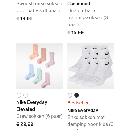
Swoosh enkelsokken
Cushioned
voor baby's (6 paar)
Onzichtbare
trainingssokken (3
€ 14,99
paar)
€ 15,99
Nike Everyday
Bestseller
Elevated
Nike Everyday
Crew sokken (6 paar)
Enkelsokken met
€ 29,99
demping voor kids (6