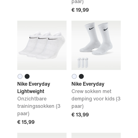
paar)
€ 19,99
Nike Everyday
Nike Everyday
Lightweight
Crew sokken met
Onzichtbare
demping voor kids (3
trainingssokken (3
paar)
paar)
€ 13,99
€ 15,99