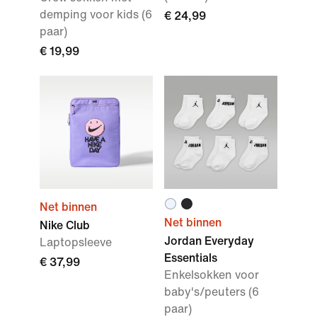
demping voor kids (6
€ 24,99
paar)
€ 19,99
Net binnen
Net binnen
Nike Club
Jordan Everyday
Laptopsleeve
Essentials
€ 37,99
Enkelsokken voor
baby's/peuters (6
paar)