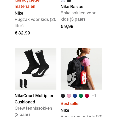
Gerecyclede
materialen
Nike Basics
Enkelsokken voor
Nike
kids (3 paar)
Rugzak voor kids (20
liter)
€ 9,99
€ 32,99
NikeCourt Multiplier
+1
Cushioned
Bestseller
Crew tennissokken
Nike
(2 paar)
Rugzak voor kids (20