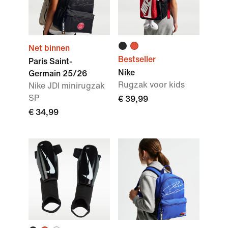
Net binnen
Bestseller
Paris Saint-
Nike
Germain 25/26
Rugzak voor kids
Nike JDI minirugzak
SP
€ 39,99
€ 34,99