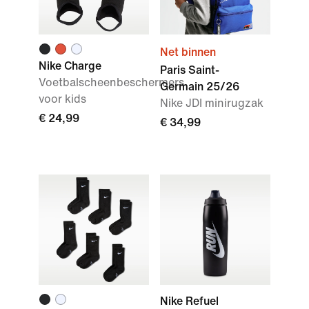
Net binnen
Nike Charge
Paris Saint-
Voetbalscheenbeschermers
Germain 25/26
voor kids
Nike JDI minirugzak
€ 24,99
€ 34,99
Nike Refuel