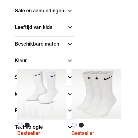
Sale en aanbiedingen
Leeftijd van kids
Beschikbare maten
Kleur
Sport
Merk
Pasvorm
Technologie
Bestseller
Bestseller