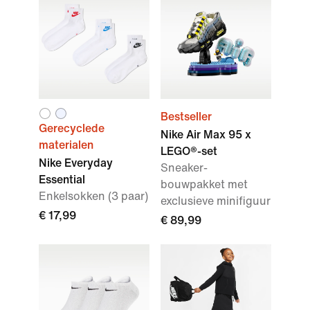
Bestseller
Gerecyclede
Nike Air Max 95 x
materialen
LEGO®-set
Nike Everyday
Sneaker-
Essential
bouwpakket met
Enkelsokken (3 paar)
exclusieve minifiguur
€ 17,99
€ 89,99