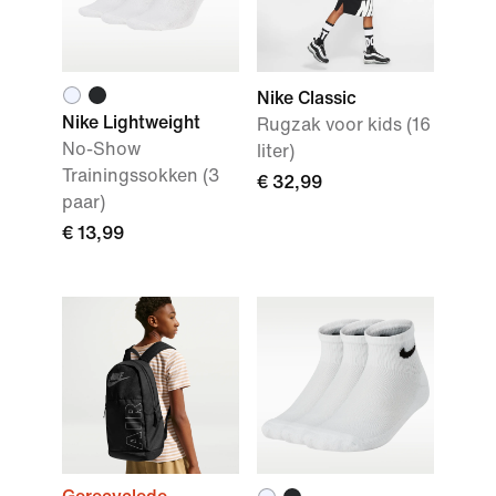
Nike Classic
Nike Lightweight
Rugzak voor kids (16
No-Show
liter)
Trainingssokken (3
€ 32,99
paar)
€ 13,99