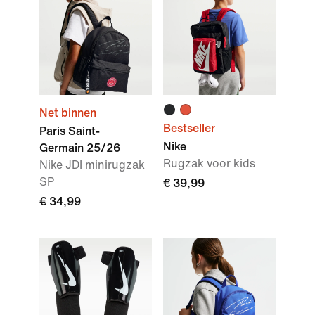
Net binnen
Bestseller
Paris Saint-
Nike
Germain 25/26
Rugzak voor kids
Nike JDI minirugzak
SP
€ 39,99
€ 34,99