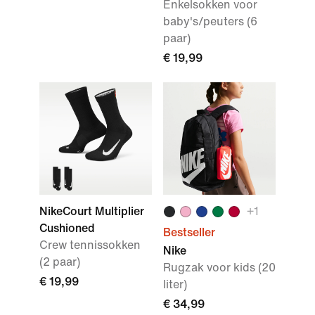
Enkelsokken voor
baby's/peuters (6
paar)
€ 19,99
NikeCourt Multiplier
+1
Cushioned
Bestseller
Crew tennissokken
Nike
(2 paar)
Rugzak voor kids (20
€ 19,99
liter)
€ 34,99