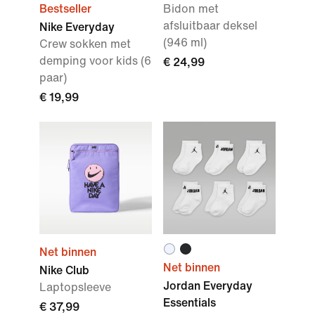
Bestseller
Bidon met
afsluitbaar deksel
Nike Everyday
(946 ml)
Crew sokken met
demping voor kids (6
€ 24,99
paar)
€ 19,99
Net binnen
Net binnen
Nike Club
Jordan Everyday
Laptopsleeve
Essentials
€ 37,99