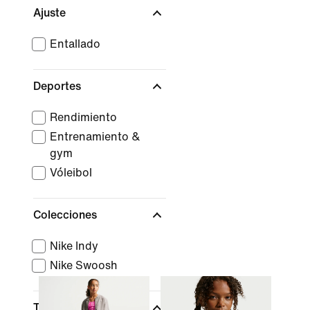
Ajuste
Entallado
Deportes
Rendimiento
Entrenamiento &
gym
Vóleibol
Colecciones
Nike Indy
Nike Swoosh
Tecnología