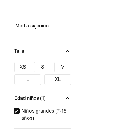
Media sujeción
Talla
XS
S
M
L
XL
Edad niños
(1)
Niños grandes (7-15
años)