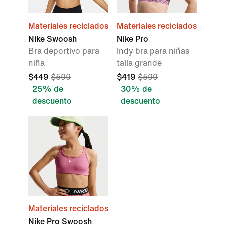
Materiales reciclados
Materiales reciclados
Nike Swoosh
Nike Pro
Bra deportivo para
Indy bra para niñas
niña
talla grande
$449
$599
$419
$599
25% de
30% de
descuento
descuento
Materiales reciclados
Nike Pro Swoosh