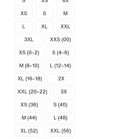
S
XS
6X
XS
S
M
L
XL
XXL
3XL
XXS (00)
XS (0–2)
S (4–6)
M (8–10)
L (12–14)
XL (16–18)
2X
XXL (20–22)
3X
XS (36)
S (40)
M (44)
L (48)
XL (52)
XXL (56)