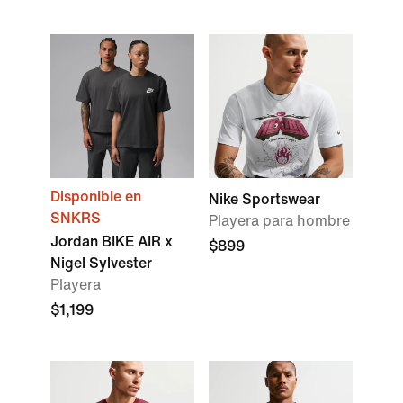
Disponible en
Nike Sportswear
SNKRS
Playera para hombre
Jordan BIKE AIR x
$899
Nigel Sylvester
Playera
$1,199