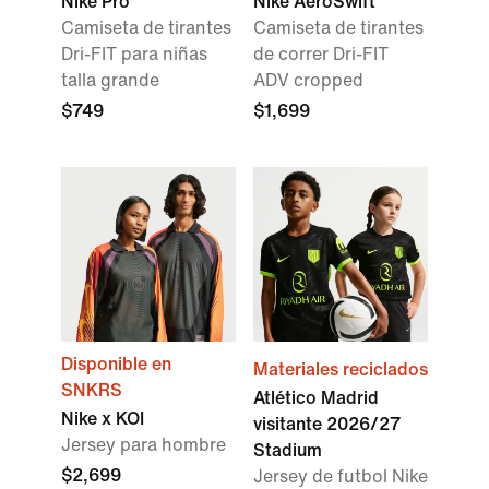
Nike Pro
Nike AeroSwift
Camiseta de tirantes
Camiseta de tirantes
Dri-FIT para niñas
de correr Dri-FIT
talla grande
ADV cropped
$749
$1,699
Disponible en
Materiales reciclados
SNKRS
Atlético Madrid
Nike x KOI
visitante 2026/27
Jersey para hombre
Stadium
$2,699
Jersey de futbol Nike