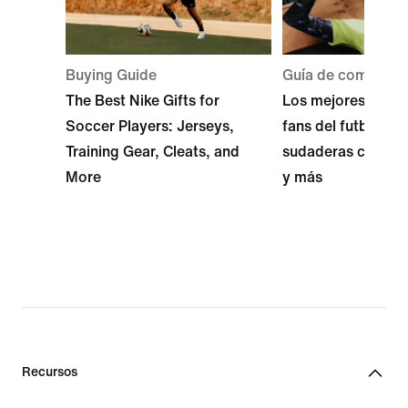
Buying Guide
Guía de compra
The Best Nike Gifts for
Los mejores regal
Soccer Players: Jerseys,
fans del futbol: je
Training Gear, Cleats, and
sudaderas con gor
More
y más
Recursos