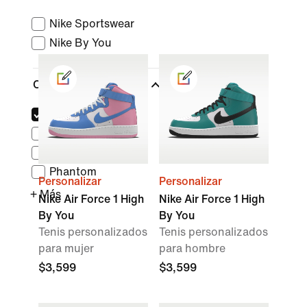
Nike Sportswear
Nike By You
Colecciones
(1)
Air Force 1
Mercurial
Nike Dunk
Phantom
Personalizar
Personalizar
+ Más
Nike Air Force 1 High
Nike Air Force 1 High
By You
By You
Tenis personalizados
Tenis personalizados
para mujer
para hombre
$3,599
$3,599