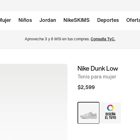
Mujer
Niños
Jordan
NikeSKIMS
Deportes
Ofert
Aprovecha 3 y 6 MSI en tus compras. 
Consulta TyC.
Nike Dunk Low
imagen 1 de 9
Tenis para mujer
$2,599