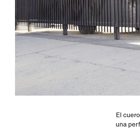
El cuero
una per