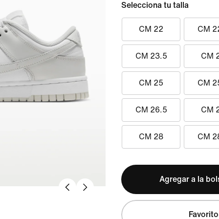
Selecciona tu talla
CM 22
CM 2
CM 23.5
CM 
CM 25
CM 2
CM 26.5
CM 
CM 28
CM 2
Agregar a la bo
Favorito