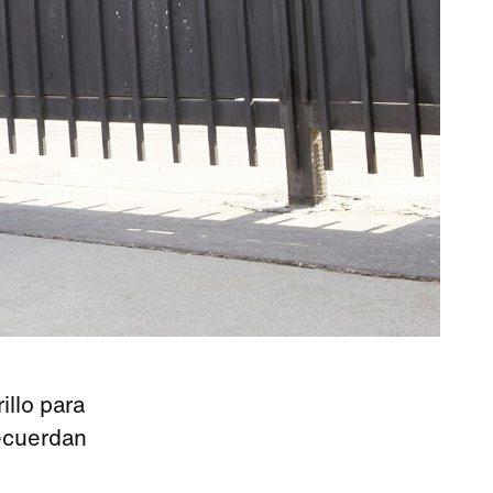
illo para
ecuerdan