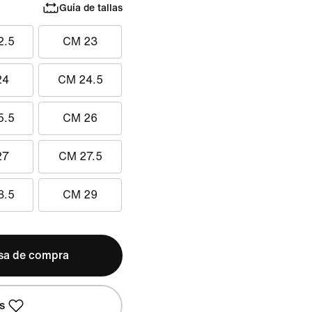
Guía de tallas
2.5
CM 23
24
CM 24.5
5.5
CM 26
27
CM 27.5
8.5
CM 29
lsa de compra
s