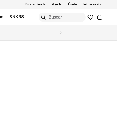
Buscar tienda
Ayuda
Únete
Iniciar sesión
as
SNKRS