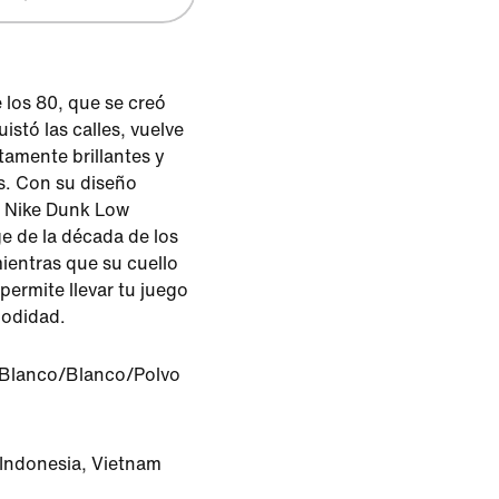
 los 80, que se creó
istó las calles, vuelve
tamente brillantes y
s. Con su diseño
s Nike Dunk Low
ge de la década de los
mientras que su cuello
permite llevar tu juego
modidad.
Blanco/Blanco/Polvo
 Indonesia, Vietnam