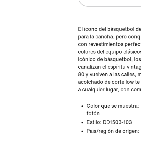
El ícono del básquetbol de
para la cancha, pero conqu
con revestimientos perfec
colores del equipo clásico
icónico de básquetbol, lo
canalizan el espíritu vinta
80 y vuelven a las calles, 
acolchado de corte low te 
a cualquier lugar, con co
Color que se muestra:
fotón
Estilo:
DD1503-103
País/región de origen: