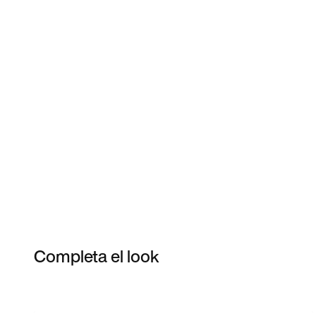
Completa el look
Item 3 of 6