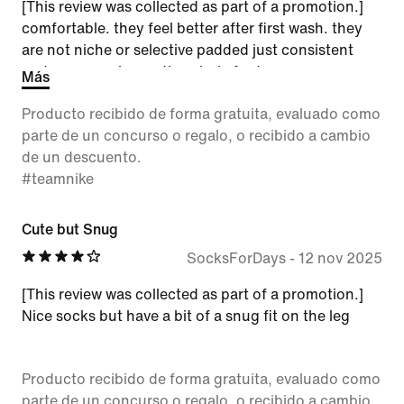
[This review was collected as part of a promotion.]
comfortable. they feel better after first wash. they
are not niche or selective padded just consistent
and compressive on the whole foot.
Más
Producto recibido de forma gratuita, evaluado como
parte de un concurso o regalo, o recibido a cambio
de un descuento.
#teamnike
Cute but Snug
SocksForDays
-
12 nov 2025
[This review was collected as part of a promotion.]
Nice socks but have a bit of a snug fit on the leg
Producto recibido de forma gratuita, evaluado como
parte de un concurso o regalo, o recibido a cambio