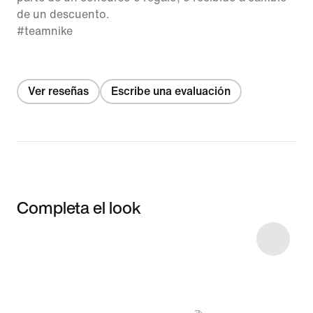
de un descuento.
#teamnike
Ver reseñas
Escribe una evaluación
Completa el look
Item 3 of 6