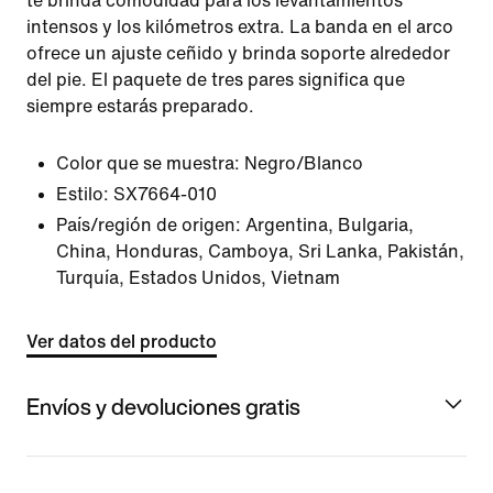
te brinda comodidad para los levantamientos
intensos y los kilómetros extra. La banda en el arco
ofrece un ajuste ceñido y brinda soporte alrededor
del pie. El paquete de tres pares significa que
siempre estarás preparado.
Color que se muestra:
Negro/Blanco
Estilo:
SX7664-010
País/región de origen: Argentina, Bulgaria,
China, Honduras, Camboya, Sri Lanka, Pakistán,
Turquía, Estados Unidos, Vietnam
Ver datos del producto
Envíos y devoluciones gratis