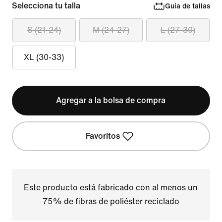
Selecciona tu talla
Guía de tallas
S (21-24)
M (24-27)
L (27-30)
XL (30-33)
Agregar a la bolsa de compra
Favoritos
Este producto está fabricado con al menos un
75% de fibras de poliéster reciclado