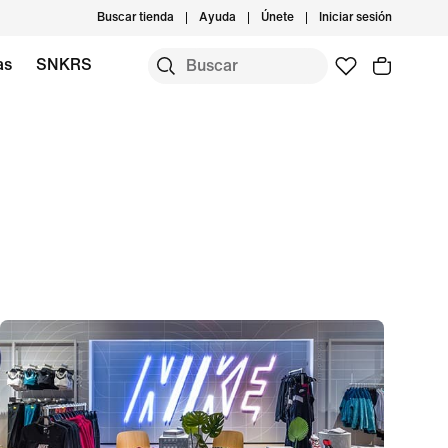
Buscar tienda
Ayuda
Únete
Iniciar sesión
as
SNKRS