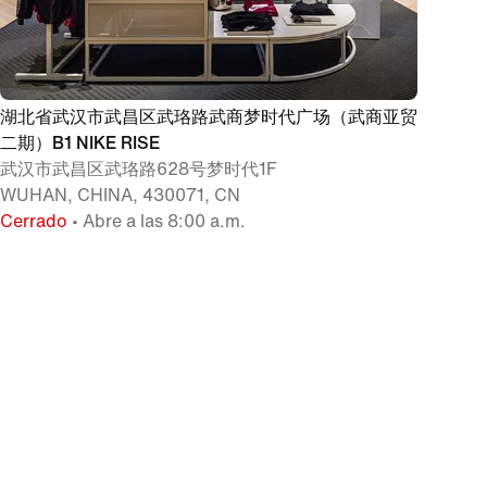
湖北省武汉市武昌区武珞路武商梦时代广场（武商亚贸
二期）B1 NIKE RISE
武汉市武昌区武珞路628号梦时代1F
WUHAN, CHINA, 430071, CN
Cerrado
• Abre a las 8:00 a.m.