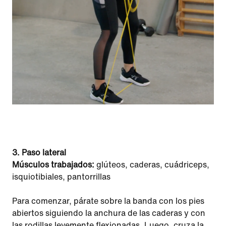
3. Paso lateral
Músculos trabajados:
glúteos, caderas, cuádriceps,
isquiotibiales, pantorrillas
Para comenzar, párate sobre la banda con los pies
abiertos siguiendo la anchura de las caderas y con
las rodillas levemente flexionadas. Luego, cruza la