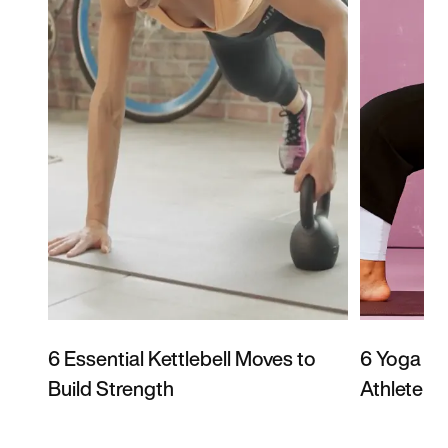
6 Essential Kettlebell Moves to
6 Yoga Po
Build Strength
Athlete