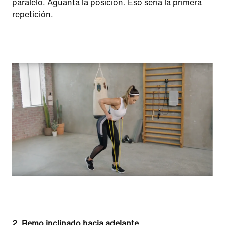
paralelo. Aguanta la posición. Eso sería la primera
repetición.
2.
Remo inclinado hacia adelante