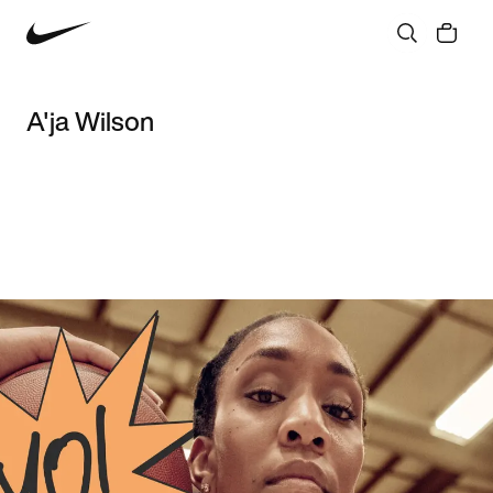
A'ja Wilson