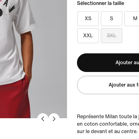
Sélectionner la taille
XS
S
M
XXL
3XL
Ajouter au
Ajouter aux f
Représente Milan toute la 
en coton confortable, orn
sur le devant et au centre.