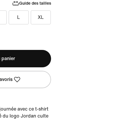
Guide des tailles
L
XL
 panier
avoris
journée avec ce t-shirt
é du logo Jordan culte