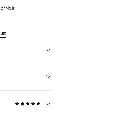
nc/Noir
uit