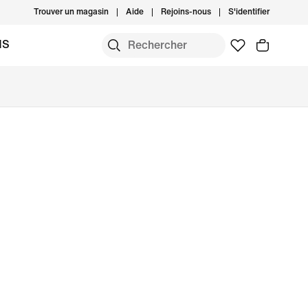
Trouver un magasin
Aide
Rejoins-nous
S'identifier
MS