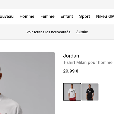
ouveau
Homme
Femme
Enfant
Sport
NikeSKI
Voir toutes les nouveautés
Acheter
Jordan
image 1
sur
T-shirt Milan pour homme
4
29,99 €