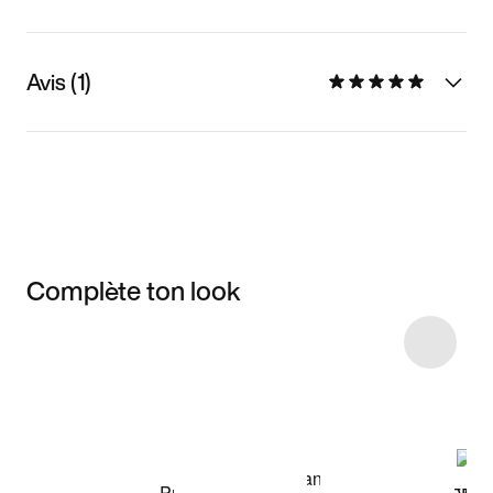
Avis (1)
Complète ton look
Item 3 of 4