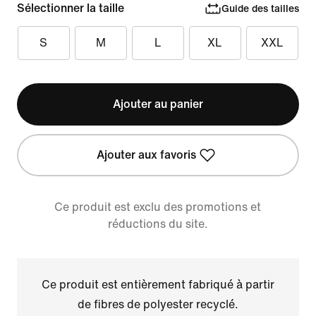
Sélectionner la taille
Guide des tailles
S
M
L
XL
XXL
Ajouter au panier
Ajouter aux favoris
Ce produit est exclu des promotions et
réductions du site.
Ce produit est entièrement fabriqué à partir
de fibres de polyester recyclé.