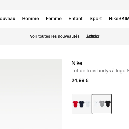
ouveau
Homme
Femme
Enfant
Sport
NikeSKI
Voir toutes les nouveautés
Acheter
Nike
image 1
sur
Lot de trois bodys à logo
4
24,99 €