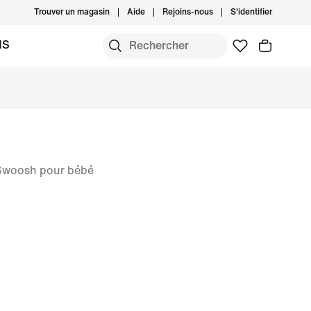
Trouver un magasin
Aide
Rejoins-nous
S'identifier
MS
 Swoosh pour bébé