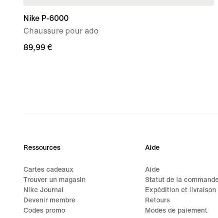
Nike P-6000
Chaussure pour ado
89,99 €
89,99 €
Ressources
Aide
Cartes cadeaux
Aide
Trouver un magasin
Statut de la command
Nike Journal
Expédition et livraison
Devenir membre
Retours
Codes promo
Modes de paiement