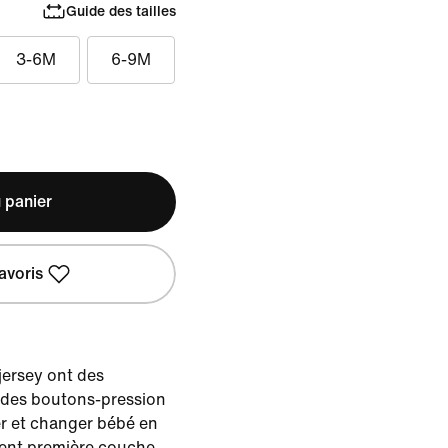
Guide des tailles
3-6M
6-9M
 panier
avoris
jersey ont des
 des boutons-pression
er et changer bébé en
ment première couche