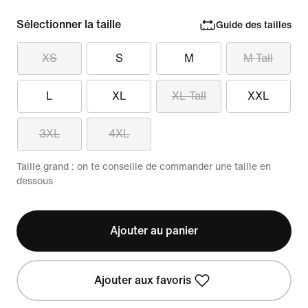
Sélectionner la taille
Guide des tailles
XS
S
M
M Tall
L
XL
XL Tall
XXL
3XL
4XL
Taille grand : on te conseille de commander une taille en
dessous
Ajouter au panier
Ajouter aux favoris