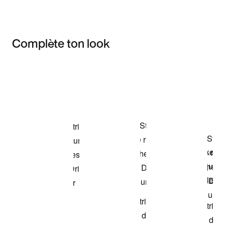
Complète ton look
Item 3 of 3