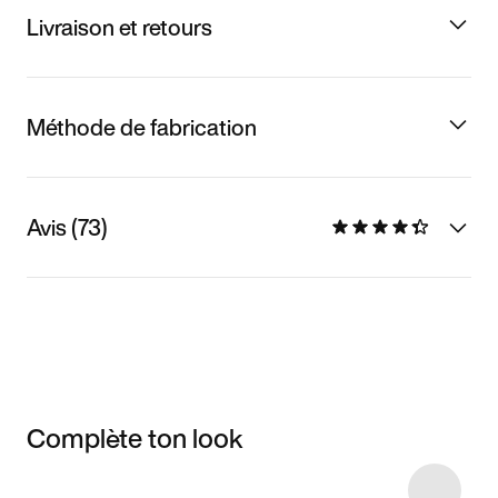
Livraison et retours
Méthode de fabrication
Avis (73)
Complète ton look
Item 3 of 4