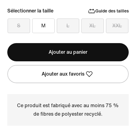
Sélectionner la taille
Guide des tailles
S
M
L
XL
XXL
Ajouter au panier
Ajouter aux favoris
Ce produit est fabriqué avec au moins 75 %
de fibres de polyester recyclé.