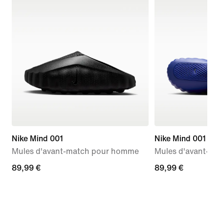
Nike Mind 001
Nike Mind 001
Mules d'avant-match pour homme
Mules d'avant-m
89,99 €
89,99 €
89,99 €
89,99 €