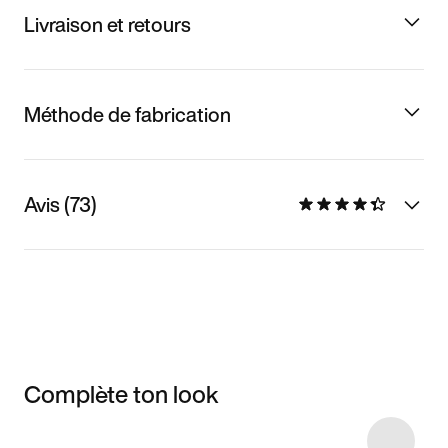
Livraison et retours
Méthode de fabrication
Avis (73)
Complète ton look
Item 3 of 6