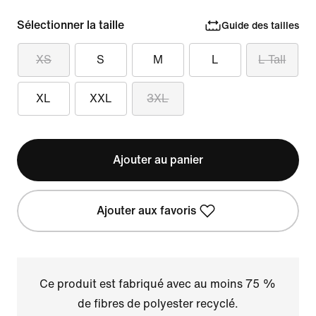
Sélectionner la taille
Guide des tailles
XS
S
M
L
L Tall
XL
XXL
3XL
Ajouter au panier
Ajouter aux favoris
Ce produit est fabriqué avec au moins 75 %
de fibres de polyester recyclé.