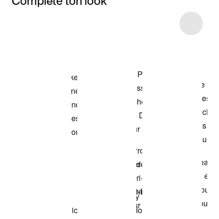
Complète ton look
Item 3 of 23
Voir les articles