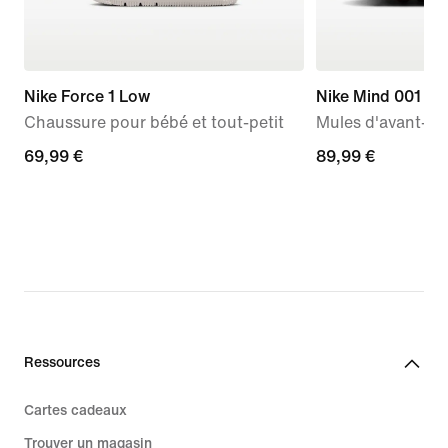
Nike Force 1 Low
Nike Mind 001
Chaussure pour bébé et tout-petit
Mules d'avant-m
69,99 €
69,99 €
89,99 €
89,99 €
Ressources
Cartes cadeaux
Trouver un magasin