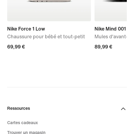
Nike Force 1 Low
Nike Mind 001
Chaussure pour bébé et tout-petit
Mules d'avant-m
69,99 €
69,99 €
89,99 €
89,99 €
Ressources
Cartes cadeaux
Trouver un magasin