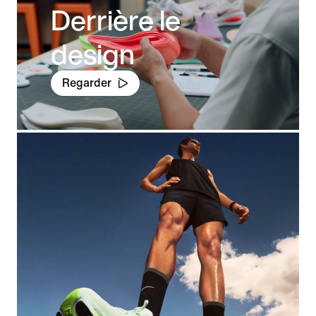
Derrière le
design
Regarder