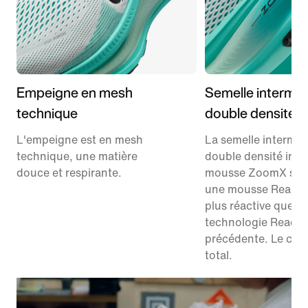
Empeigne en mesh
Semelle interméd
technique
double densité
L'empeigne est en mesh
La semelle interméd
technique, une matière
double densité intè
douce et respirante.
mousse ZoomX sup
une mousse React
plus réactive que la
technologie React
précédente. Le conf
total.