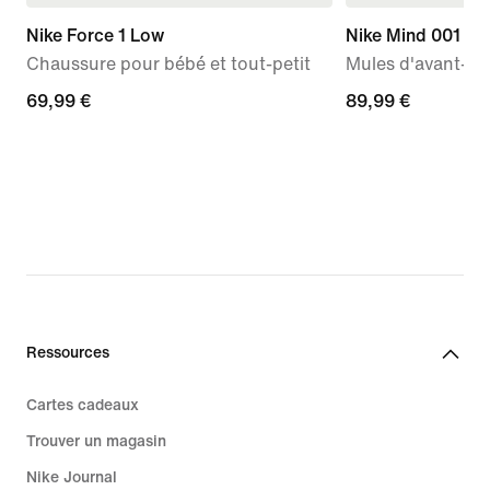
Nike Force 1 Low
Nike Mind 001
Chaussure pour bébé et tout-petit
Mules d'avant-m
69,99 €
69,99 €
89,99 €
89,99 €
Ressources
Cartes cadeaux
Trouver un magasin
Nike Journal