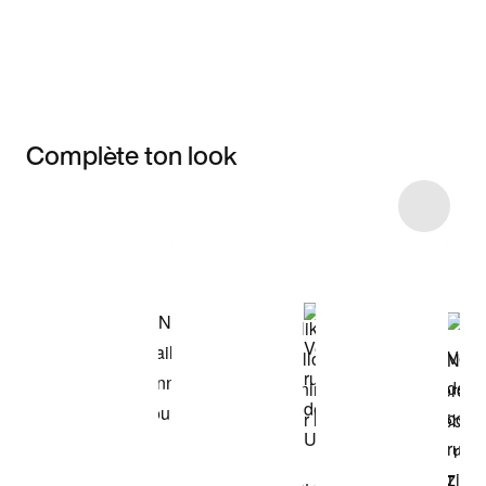
Complète ton look
Item 3 of 115