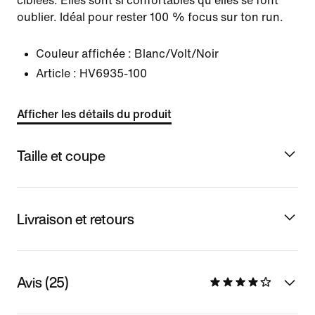
ciblées. Elles sont si confortables qu'elles se font
oublier. Idéal pour rester 100 % focus sur ton run.
Couleur affichée :
Blanc/Volt/Noir
Article :
HV6935-100
Afficher les détails du produit
Taille et coupe
Livraison et retours
Avis (25)