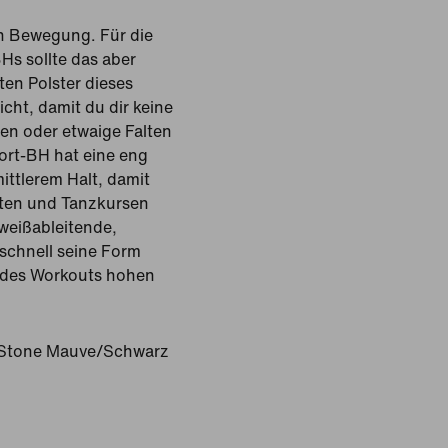
in Bewegung. Für die
Hs sollte das aber
ten Polster dieses
ht, damit du dir keine
en oder etwaige Falten
ort-BH hat eine eng
ittlerem Halt, damit
iten und Tanzkursen
hweißableitende,
 schnell seine Form
 des Workouts hohen
Stone Mauve/Schwarz