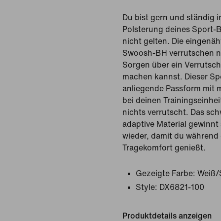
Du bist gern und ständig 
Polsterung deines Sport-B
nicht gelten. Die eingenäh
Swoosh-BH verrutschen nic
Sorgen über ein Verrutsch
machen kannst. Dieser Sp
anliegende Passform mit m
bei deinen Trainingseinhe
nichts verrutscht. Das sc
adaptive Material gewinnt
wieder, damit du während
Tragekomfort genießt.
Gezeigte Farbe:
Weiß/
Style:
DX6821-100
Produktdetails anzeigen