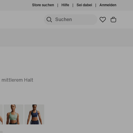
Store suchen
Hilfe
Sei dabei
Anmelden
 mittlerem Halt