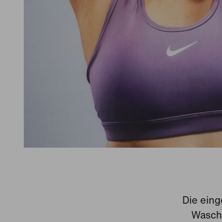
Die eing
Wasche