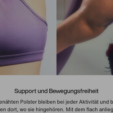
Support und Bewegungsfreiheit
enähten Polster bleiben bei jeder Aktivität und 
n dort, wo sie hingehören. Mit dem flach anli