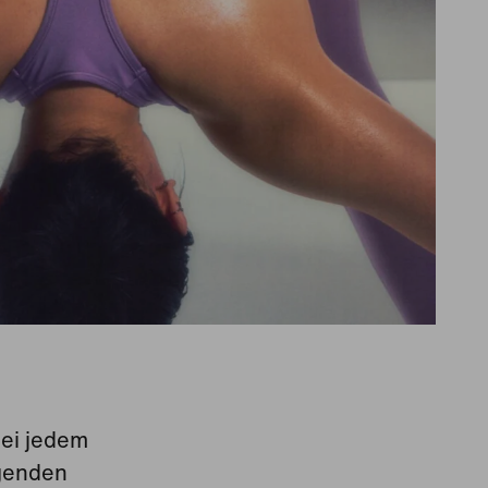
bei jedem
egenden