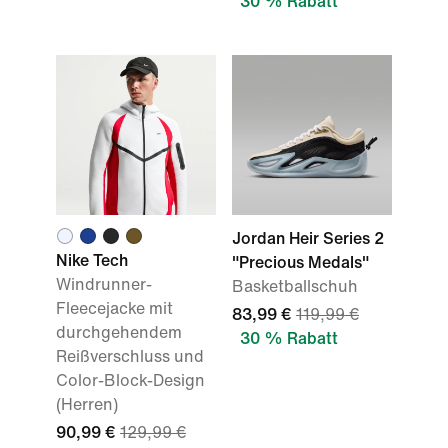
30 % Rabatt
Jordan Heir Series 2
Nike Tech
"Precious Medals"
Windrunner-
Basketballschuh
Fleecejacke mit
83,99 €
119,99 €
durchgehendem
30 % Rabatt
Reißverschluss und
Color-Block-Design
(Herren)
90,99 €
129,99 €