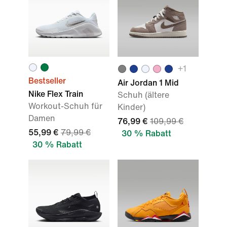
+
1
Bestseller
Air Jordan 1 Mid
Nike Flex Train
Schuh (ältere
Workout-Schuh für
Kinder)
Damen
76,99 €
109,99 €
55,99 €
79,99 €
30 % Rabatt
30 % Rabatt