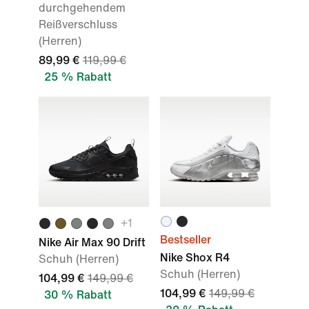
durchgehendem
Reißverschluss
(Herren)
89,99 €
119,99 €
25 % Rabatt
+
1
Bestseller
Nike Air Max 90 Drift
Nike Shox R4
Schuh (Herren)
Schuh (Herren)
104,99 €
149,99 €
104,99 €
149,99 €
30 % Rabatt