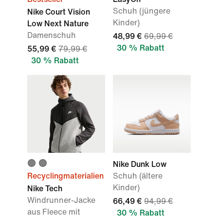
Schuh (jüngere
Nike Court Vision
Kinder)
Low Next Nature
Damenschuh
48,99 €
69,99 €
30 % Rabatt
55,99 €
79,99 €
30 % Rabatt
Nike Dunk Low
Recyclingmaterialien
Schuh (ältere
Kinder)
Nike Tech
Windrunner-Jacke
66,49 €
94,99 €
aus Fleece mit
30 % Rabatt