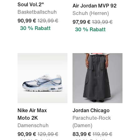
Soul Vol.2"
Air Jordan MVP 92
Basketballschuh
Schuh (Herren)
90,99 €
129,99 €
97,99 €
139,99 €
30 % Rabatt
30 % Rabatt
Nike Air Max
Jordan Chicago
Moto 2K
Parachute-Rock
Damenschuh
(Damen)
90,99 €
129,99 €
83,99 €
119,99 €