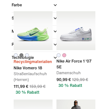
Farbe
Sport
Marke
Passform
Technologie
Nike Air Force 1 '07
Recyclingmaterialien
SE
Nike Vomero 18
Damenschuh
Straßenlaufschuh
(Herren)
90,99 €
129,99 €
30 % Rabatt
111,99 €
159,99 €
30 % Rabatt