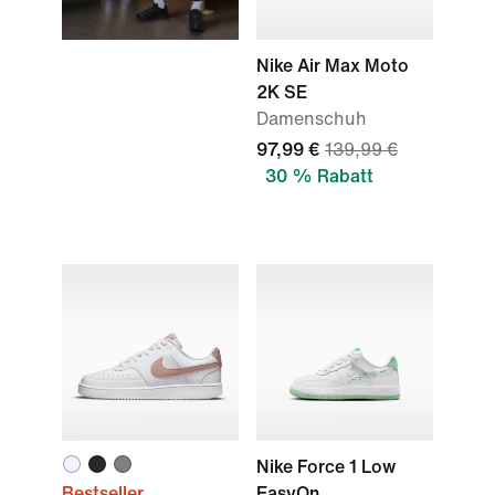
Nike Air Max Moto
2K SE
Damenschuh
97,99 €
139,99 €
30 % Rabatt
Nike Force 1 Low
Bestseller
EasyOn