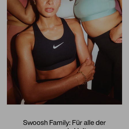
Swoosh Family: Für alle der