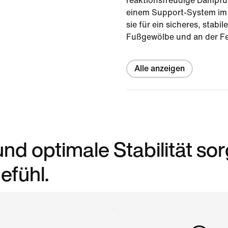
reaktionsfreudige Dämpf
einem Support-System im 
sie für ein sicheres, stabi
Fußgewölbe und an der Fe
Alle anzeigen
d optimale Stabilität so
efühl.