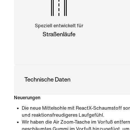
Speziell entwickelt für
Straßenläufe
Technische Daten
Neuerungen
Die neue Mittelsohle mit ReactX-Schaumstoff sor
und reaktionsfreudigeres Laufgefühl.
Wir haben die Air Zoom-Tasche im Vorfuß entfern
geschäumtes Gummi im Vorfuß hinzugefügt, um