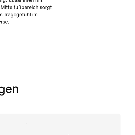
ung. Zusammen mit
Mittelfußbereich sorgt
les Tragegefühl im
rse.
rgen