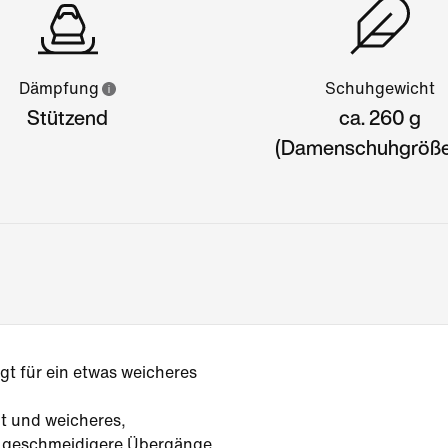
Dämpfung
Schuhgewicht
Stützend
ca. 260 g
(Damenschuhgröße
gt für ein etwas weicheres
t und weicheres,
 geschmeidigere Übergänge