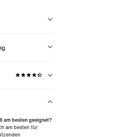
ng
 26 am besten geeignet?
ch am besten für
tützenden