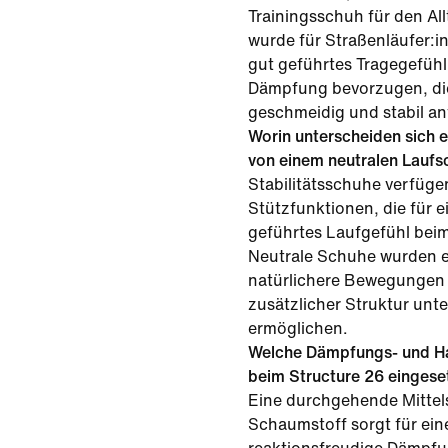
Trainingsschuh für den Al
wurde für Straßenläufer:in
gut geführtes Tragegefüh
Dämpfung bevorzugen, die 
geschmeidig und stabil an
Worin unterscheiden sich e
von einem neutralen Lauf
Stabilitätsschuhe verfüge
Stützfunktionen, die für ei
geführtes Laufgefühl bei
Neutrale Schuhe wurden e
natürlichere Bewegungen 
zusätzlicher Struktur unt
ermöglichen.
Welche Dämpfungs- und Ha
beim Structure 26 eingese
Eine durchgehende Mittel
Schaumstoff sorgt für ein