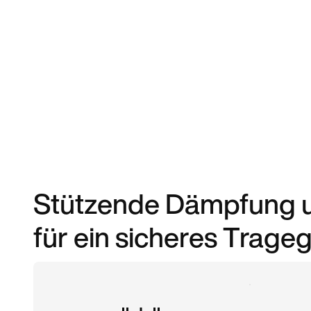
Stützende Dämpfung un
für ein sicheres Trageg