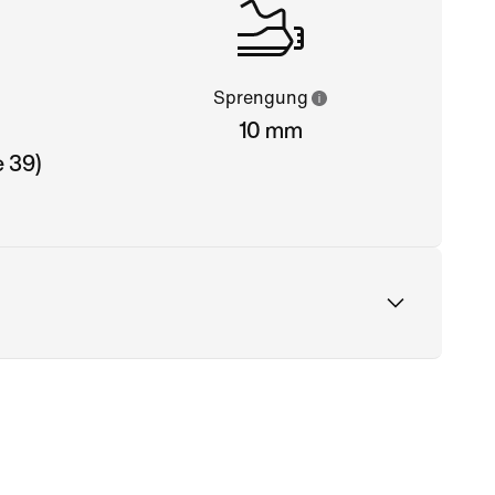
Sprengung
10 mm
 39)