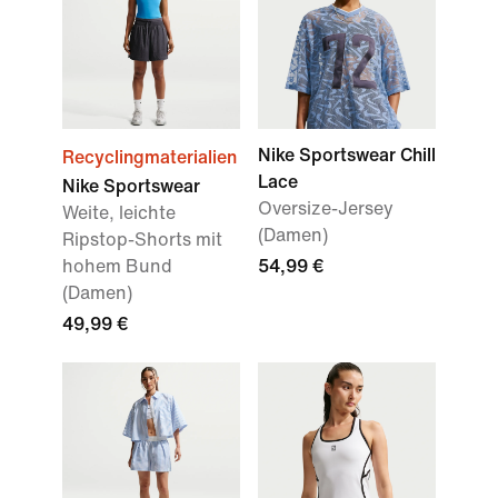
Nike Sportswear Chill
Recyclingmaterialien
Lace
Nike Sportswear
Oversize-Jersey
Weite, leichte
(Damen)
Ripstop-Shorts mit
hohem Bund
54,99 €
(Damen)
49,99 €