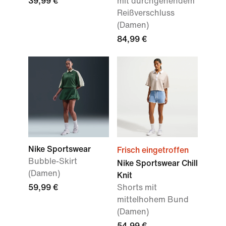
39,99 €
mit durchgehendem
Reißverschluss
(Damen)
84,99 €
Nike Sportswear
Frisch eingetroffen
Bubble-Skirt
Nike Sportswear Chill
(Damen)
Knit
59,99 €
Shorts mit
mittelhohem Bund
(Damen)
54,99 €