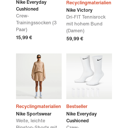
Nike Everyday
Recyclingmaterialien
Cushioned
Nike Victory
Crew-
Dri-FIT Tennisrock
Trainingssocken (3
mit hohem Bund
Paar)
(Damen)
15,99 €
59,99 €
Recyclingmaterialien
Bestseller
Nike Sportswear
Nike Everyday
Weite, leichte
Cushioned
Ripstop-Shorts mit
Crew-