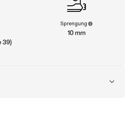
Sprengung
10 mm
 39)