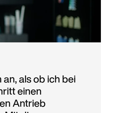
 an, als ob ich bei
ritt einen
hen Antrieb