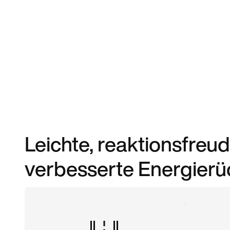
Leichte, reaktionsfreu
verbesserte Energierü