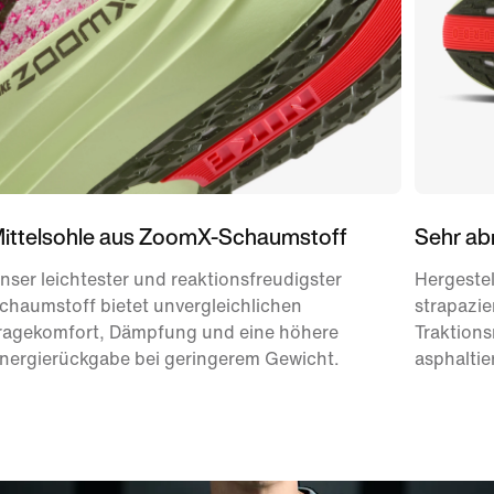
ittelsohle aus ZoomX-Schaumstoff
Sehr ab
nser leichtester und reaktionsfreudigster
Hergestel
chaumstoff bietet unvergleichlichen
strapazie
ragekomfort, Dämpfung und eine höhere
Traktions
nergierückgabe bei geringerem Gewicht.
asphalti