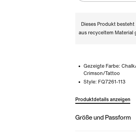
Dieses Produkt besteh
aus recyceltem Materia
Gezeigte Farbe:
Chalk
Crimson/Tattoo
Style:
FQ7261-113
Produktdetails anzeigen
Größe und Passform