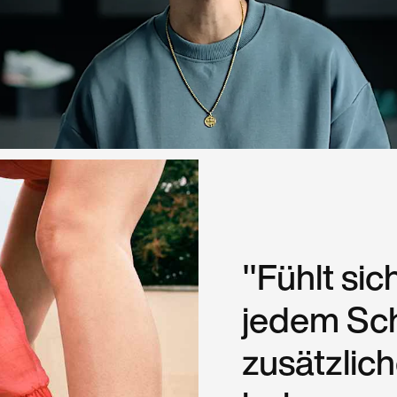
"Fühlt sich
jedem Sch
zusätzlic