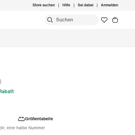
Store suchen
Hilfe
Sei dabei
Anmelden
)
Rabatt
Größentabelle
 dir, eine halbe Nummer