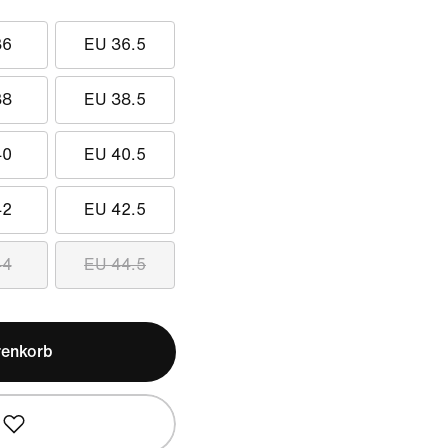
36
EU 36.5
38
EU 38.5
40
EU 40.5
42
EU 42.5
44
EU 44.5
renkorb