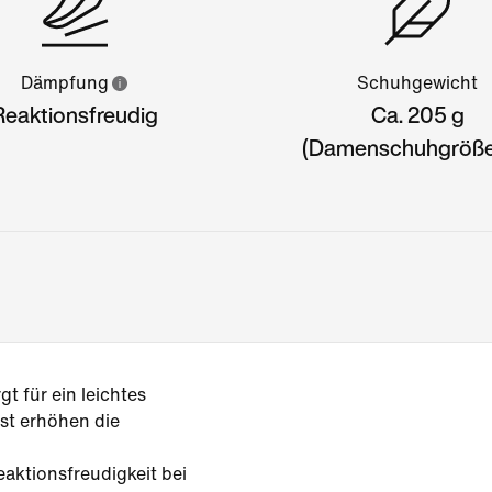
Dämpfung
Schuhgewicht
Reaktionsfreudig
Ca. 205 g
(Damenschuhgröße
t für ein leichtes
st erhöhen die
ktionsfreudigkeit bei