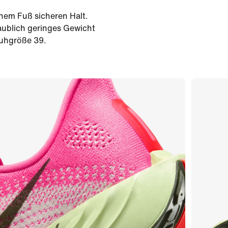
nem Fuß sicheren Halt.
laublich geringes Gewicht
huhgröße 39.