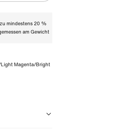
t zu mindestens 20 %
l gemessen am Gewicht
/Light Magenta/Bright