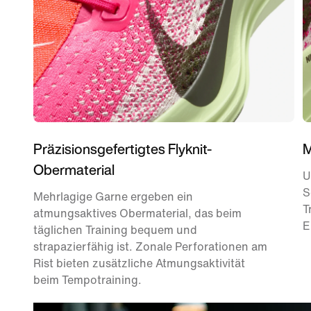
Präzisionsgefertigtes Flyknit-
M
Obermaterial
U
S
Mehrlagige Garne ergeben ein
T
atmungsaktives Obermaterial, das beim
E
täglichen Training bequem und
strapazierfähig ist. Zonale Perforationen am
Rist bieten zusätzliche Atmungsaktivität
beim Tempotraining.