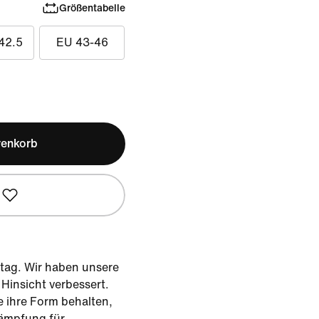
Größentabelle
42.5
EU 43-46
renkorb
ltag. Wir haben unsere
Hinsicht verbessert.
 ihre Form behalten,
ämpfung für