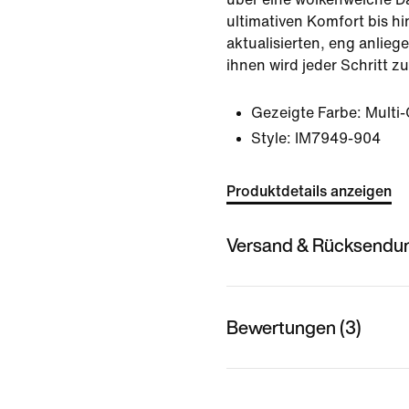
ultimativen Komfort bis hi
aktualisierten, eng anlie
ihnen wird jeder Schritt 
Gezeigte Farbe:
Multi-
Style:
IM7949-904
Produktdetails anzeigen
Versand & Rücksendu
Bewertungen (3)