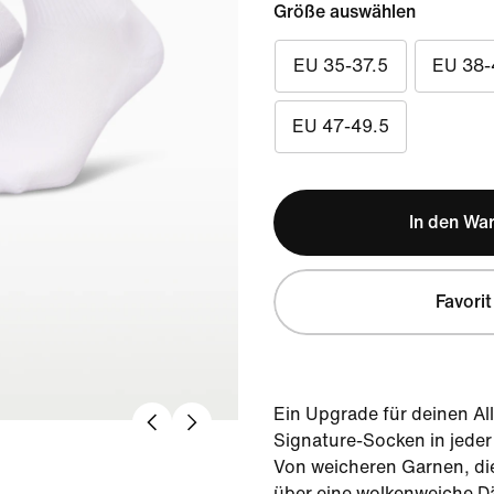
Größe auswählen
EU 35-37.5
EU 38-
EU 47-49.5
In den Wa
Favorit
Ein Upgrade für deinen Al
Signature-Socken in jeder 
Von weicheren Garnen, die
über eine wolkenweiche D