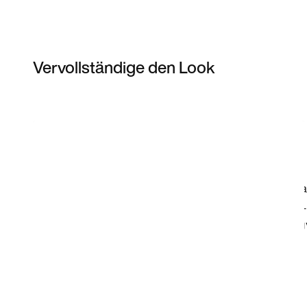
Vervollständige den Look
Item 3 of 19