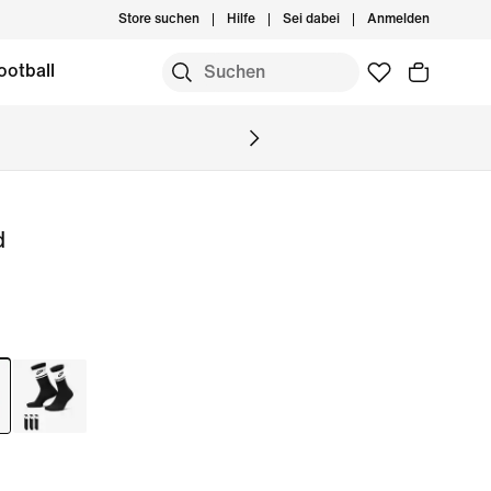
Store suchen
Hilfe
Sei dabei
Anmelden
ootball
d