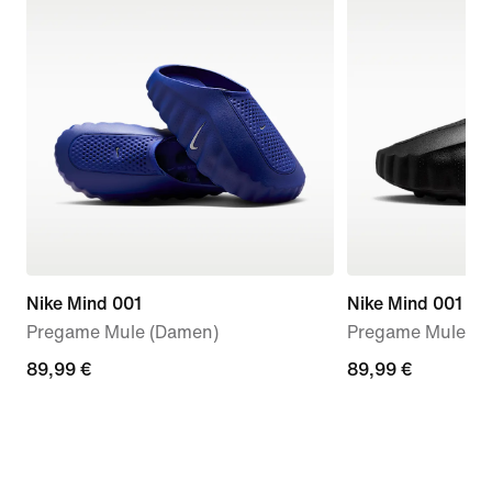
Nike Mind 001
Nike Mind 001
Pregame Mule (Damen)
Pregame Mules (
89,99 €
89,99 €
89,99 €
89,99 €