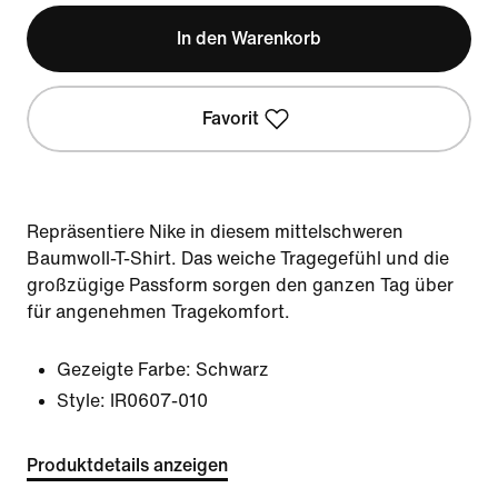
In den Warenkorb
Favorit
Repräsentiere Nike in diesem mittelschweren
Baumwoll-T-Shirt. Das weiche Tragegefühl und die
großzügige Passform sorgen den ganzen Tag über
für angenehmen Tragekomfort.
Gezeigte Farbe:
Schwarz
Style:
IR0607-010
Produktdetails anzeigen