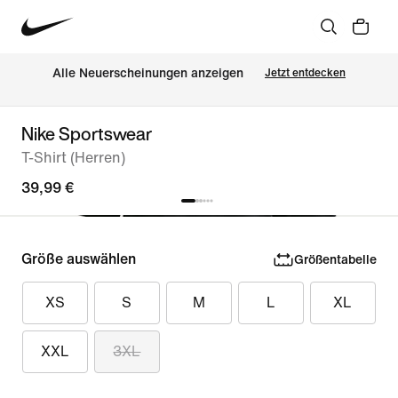
Alle Neuerscheinungen anzeigen
Jetzt entdecken
Nike Sportswear
T-Shirt (Herren)
39,99 €
Größe auswählen
Größentabelle
XS
S
M
L
XL
XXL
3XL