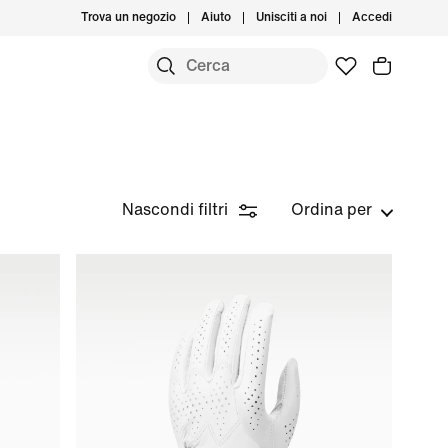
Trova un negozio
Aiuto
Unisciti a noi
Accedi
Nascondi filtri
Ordina per