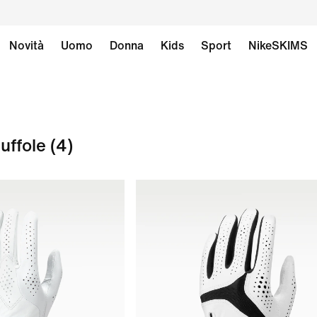
Novità
Uomo
Donna
Kids
Sport
NikeSKIMS
uffole
(4)