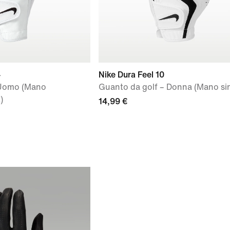
4
Nike Dura Feel 10
 Uomo (Mano
Guanto da golf – Donna (Mano sin
)
14,99 €