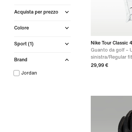
Acquista per prezzo
Colore
Nike Tour Classic 
Sport
(1)
Guanto da golf –
sinistra/Regular fit
Brand
29,99 €
Jordan