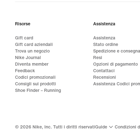
Risorse
Assistenza
Gift card
Assistenza
Gift card aziendali
Stato ordine
Trova un negozio
Spedizione e consegn
Nike Journal
Resi
Diventa member
Opzioni di pagamento
Feedback
Contattaci
Codici promozionali
Recensioni
Consigli sui prodotti
Assistenza Codici prom
Shoe Finder – Running
©
2026
Nike, Inc. Tutti i diritti riservati
Guide
Condizioni d