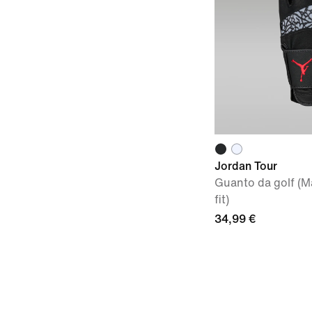
Jordan Tour
Guanto da golf (M
fit)
34,99 €