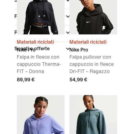
Sport
Fit
Peso del materiale
Materiali riciclati
Materiali riciclati
Sconti e offerte
Nike Pro
Nike Pro
Felpa in fleece con
Felpa pullover con
cappuccio Therma-
cappuccio in fleece
FIT – Donna
Dri-FIT – Ragazzo
89,99 €
54,99 €