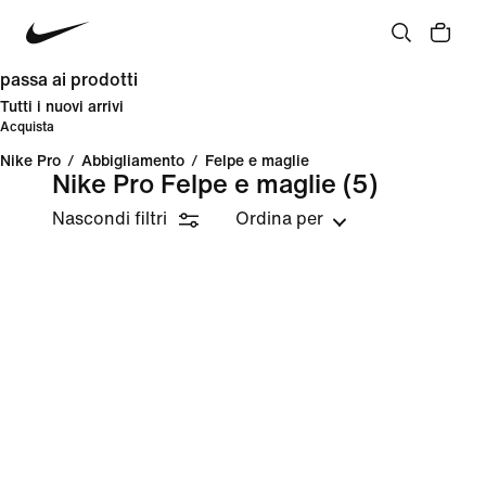
passa ai prodotti
Tutti i nuovi arrivi
Acquista
Nike Pro
/
Abbigliamento
/
Felpe e maglie
Nike Pro Felpe e maglie
(5)
Nascondi filtri
Ordina per