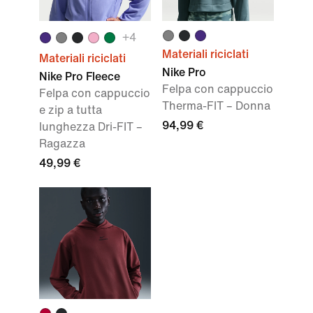
+
4
Materiali riciclati
Materiali riciclati
Nike Pro
Nike Pro Fleece
Felpa con cappuccio
Felpa con cappuccio
Therma-FIT – Donna
e zip a tutta
94,99 €
lunghezza Dri-FIT –
Ragazza
49,99 €