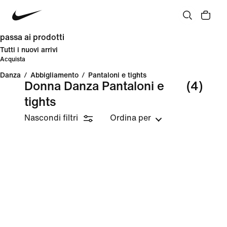
passa ai prodotti
Tutti i nuovi arrivi
Acquista
Danza
/
Abbigliamento
/
Pantaloni e tights
Donna Danza Pantaloni e
(4)
tights
Nascondi filtri
Ordina per