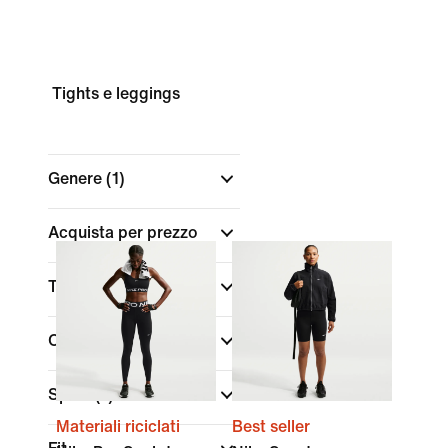
Tights e leggings
Genere
(1)
Acquista per prezzo
Taglia/Misura
Colore
Sport
(1)
Materiali riciclati
Best seller