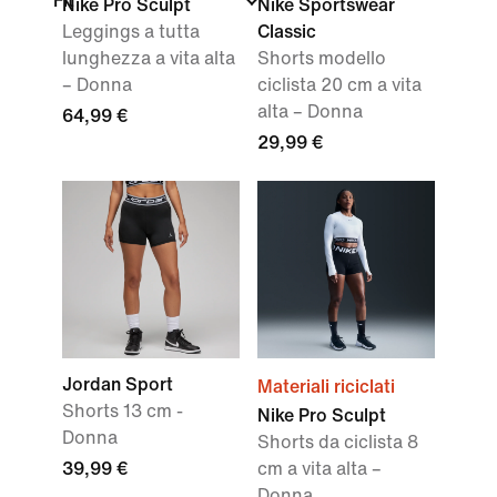
Fit
Nike Pro Sculpt
Nike Sportswear
Leggings a tutta
Classic
lunghezza a vita alta
Shorts modello
– Donna
ciclista 20 cm a vita
alta – Donna
64,99 €
29,99 €
Jordan Sport
Materiali riciclati
Shorts 13 cm -
Nike Pro Sculpt
Donna
Shorts da ciclista 8
39,99 €
cm a vita alta –
Donna