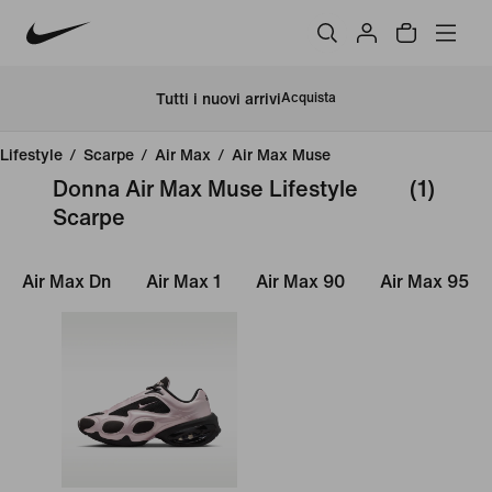
Tutti i nuovi arrivi
Acquista
Lifestyle
/
Scarpe
/
Air Max
/
Air Max Muse
Donna Air Max Muse Lifestyle
(1)
Scarpe
Air Max Dn
Air Max 1
Air Max 90
Air Max 95