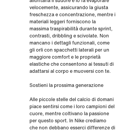
allontana il sudore e lo fa evaporare
velocemente, assicurando la giusta
freschezza e concentrazione, mentre i
materiali leggeri forniscono la
massima traspirabilità durante sprint,
contrasti, dribbling e scivolate. Non
mancano i dettagli funzionali, come
gli orli con spacchetti laterali per un
maggiore comfort e le proprietà
elastiche che consentono ai tessuti di
adattarsi al corpo e muoversi con te.
Sostieni la prossima generazione
Alle piccole stelle del calcio di domani
piace sentirsi come i loro campioni del
cuore, mentre coltivano la passione
per questo sport. In Nike crediamo
che non debbano esserci differenze di