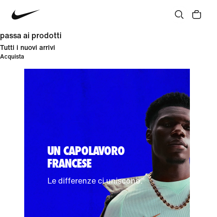
passa ai prodotti
Tutti i nuovi arrivi
Acquista
UN CAPOLAVORO
FRANCESE
Le differenze ci uniscono.