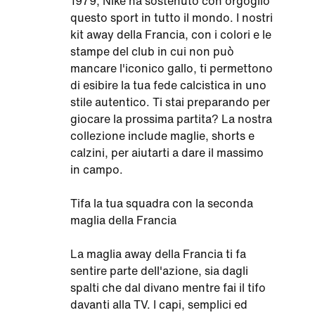
1979, Nike ha sostenuto con orgoglio
questo sport in tutto il mondo. I nostri
kit away della Francia, con i colori e le
stampe del club in cui non può
mancare l'iconico gallo, ti permettono
di esibire la tua fede calcistica in uno
stile autentico. Ti stai preparando per
giocare la prossima partita? La nostra
collezione include maglie, shorts e
calzini, per aiutarti a dare il massimo
in campo.
Tifa la tua squadra con la seconda
maglia della Francia
La maglia away della Francia ti fa
sentire parte dell'azione, sia dagli
spalti che dal divano mentre fai il tifo
davanti alla TV. I capi, semplici ed