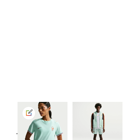
Top, maglie e t-shirt