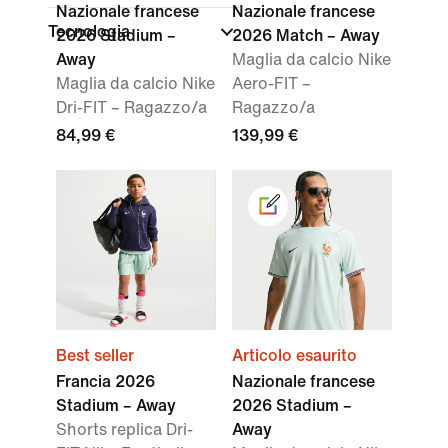
Nazionale francese
Nazionale francese
Tecnologia
2026 Stadium –
2026 Match – Away
Away
Maglia da calcio Nike
Maglia da calcio Nike
Aero-FIT –
Dri-FIT – Ragazzo/a
Ragazzo/a
84,99 €
139,99 €
Best seller
Articolo esaurito
Francia 2026
Nazionale francese
Stadium – Away
2026 Stadium –
Shorts replica Dri-
Away