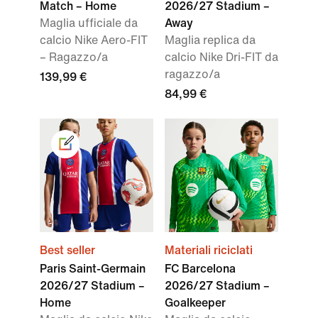
Match – Home
2026/27 Stadium –
Maglia ufficiale da
Away
calcio Nike Aero-FIT
Maglia replica da
– Ragazzo/a
calcio Nike Dri-FIT da
ragazzo/a
139,99 €
84,99 €
Best seller
Materiali riciclati
Paris Saint-Germain
FC Barcelona
2026/27 Stadium –
2026/27 Stadium –
Home
Goalkeeper