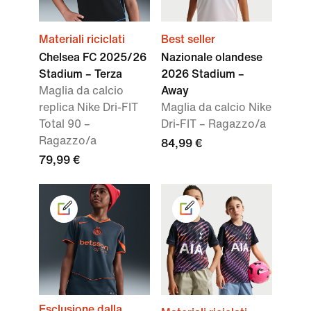
Materiali riciclati
Best seller
Chelsea FC 2025/26
Nazionale olandese
Stadium – Terza
2026 Stadium –
Maglia da calcio
Away
replica Nike Dri-FIT
Maglia da calcio Nike
Total 90 –
Dri-FIT – Ragazzo/a
Ragazzo/a
84,99 €
79,99 €
Esclusione dalla