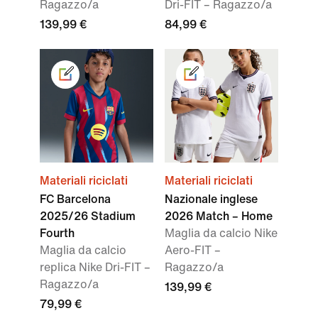
Ragazzo/a
Dri-FIT – Ragazzo/a
139,99 €
84,99 €
Materiali riciclati
Materiali riciclati
FC Barcelona
Nazionale inglese
2025/26 Stadium
2026 Match – Home
Fourth
Maglia da calcio Nike
Maglia da calcio
Aero-FIT –
replica Nike Dri-FIT –
Ragazzo/a
Ragazzo/a
139,99 €
79,99 €