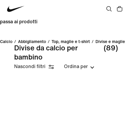
passa ai prodotti
Calcio
/
Abbigliamento
/
Top, maglie e t-shirt
/
Divise e maglie
Divise da calcio per
(89)
bambino
Nascondi filtri
Ordina per