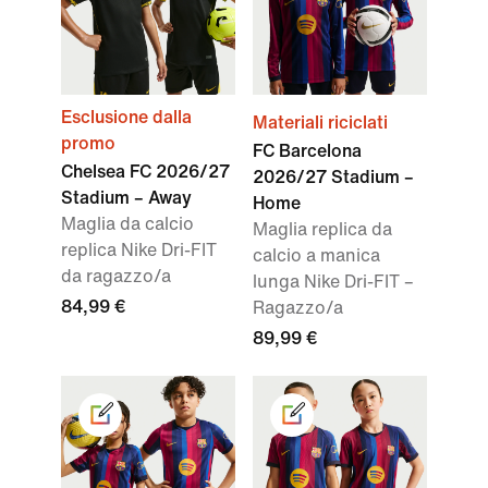
Esclusione dalla
Materiali riciclati
promo
FC Barcelona
Chelsea FC 2026/27
2026/27 Stadium –
Stadium – Away
Home
Maglia da calcio
Maglia replica da
replica Nike Dri-FIT
calcio a manica
da ragazzo/a
lunga Nike Dri-FIT –
84,99 €
Ragazzo/a
89,99 €