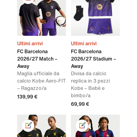
Ultimi arrivi
Ultimi arrivi
FC Barcelona
FC Barcelona
2026/27 Match –
2026/27 Stadium –
Away
Away
Maglia ufficiale da
Divisa da calcio
calcio Kobe Aero-FIT
replica in 3 pezzi
– Ragazzo/a
Kobe – Bebè e
bimbo/a
139,99 €
69,99 €