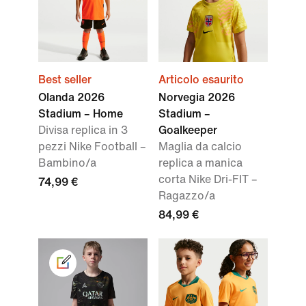
Best seller
Articolo esaurito
Olanda 2026
Norvegia 2026
Stadium – Home
Stadium –
Divisa replica in 3
Goalkeeper
pezzi Nike Football –
Maglia da calcio
Bambino/a
replica a manica
corta Nike Dri-FIT –
74,99 €
Ragazzo/a
84,99 €