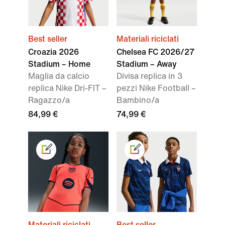
Best seller
Materiali riciclati
Croazia 2026
Chelsea FC 2026/27
Stadium – Home
Stadium – Away
Maglia da calcio
Divisa replica in 3
replica Nike Dri-FIT –
pezzi Nike Football –
Ragazzo/a
Bambino/a
84,99 €
74,99 €
Materiali riciclati
Best seller