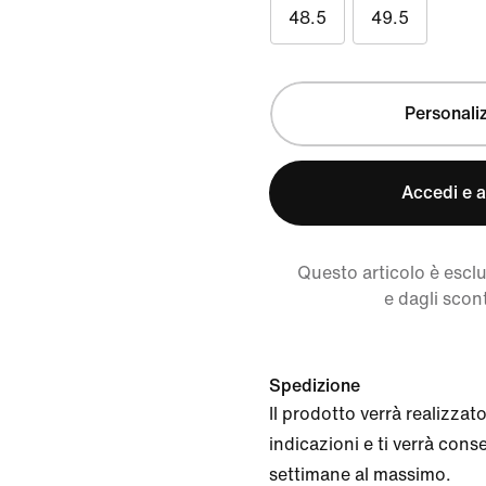
48.5
49.5
Personali
Accedi e a
Questo articolo è escl
e dagli scont
Spedizione
Il prodotto verrà realizzat
indicazioni e ti verrà con
settimane al massimo.