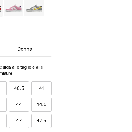
Donna
Guida alle taglie e alle
misure
40.5
41
44
44.5
47
47.5