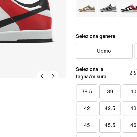
Seleziona genere
Uomo
Seleziona la
taglia/misura
38.5
39
40
42
42.5
43
45
45.5
46