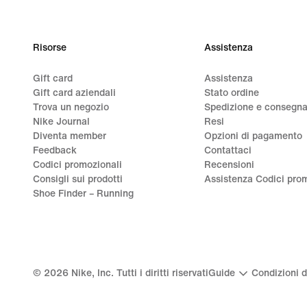
Risorse
Assistenza
Gift card
Assistenza
Gift card aziendali
Stato ordine
Trova un negozio
Spedizione e consegn
Nike Journal
Resi
Diventa member
Opzioni di pagamento
Feedback
Contattaci
Codici promozionali
Recensioni
Consigli sui prodotti
Assistenza Codici prom
Shoe Finder – Running
©
2026
Nike, Inc. Tutti i diritti riservati
Guide
Condizioni d