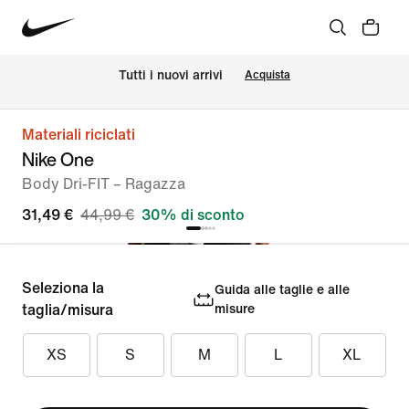
Tutti i nuovi arrivi
Acquista
Materiali riciclati
Nike One
Body Dri-FIT – Ragazza
31,49 €
44,99 €
30% di sconto
Seleziona la
Guida alle taglie e alle
taglia/misura
misure
XS
S
M
L
XL