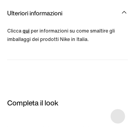
Ulteriori informazioni
Clicca
qui
per informazioni su come smaltire gli
imballaggi dei prodotti Nike in Italia.
Completa il look
Item 3 of 39
Acquista il