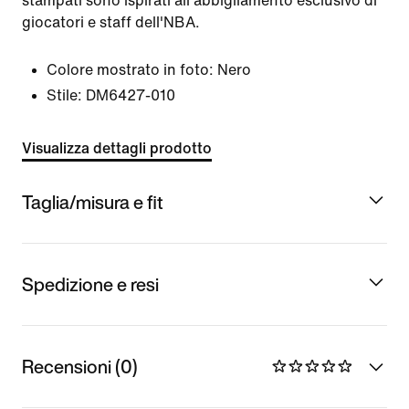
stampati sono ispirati all'abbigliamento esclusivo di
giocatori e staff dell'NBA.
Colore mostrato in foto:
Nero
Stile:
DM6427-010
Visualizza dettagli prodotto
Taglia/misura e fit
Spedizione e resi
Recensioni (0)