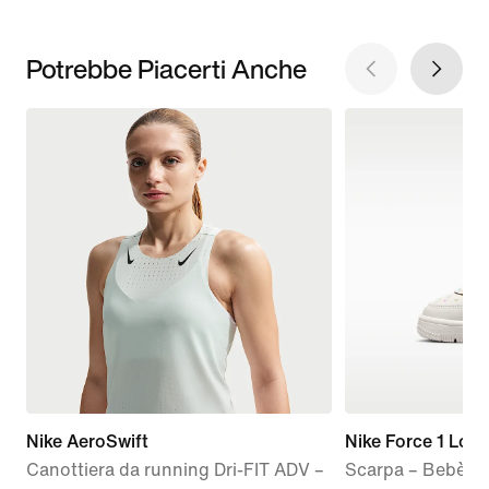
Potrebbe Piacerti Anche
Nike AeroSwift
Nike Force 1 Low
Canottiera da running Dri-FIT ADV –
Scarpa – Bebè e