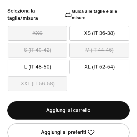
Seleziona la
Guida alle taglie e alle
taglia/misura
misure
XXS
XS (IT 36-38)
S (IT 40-42)
M (IT 44-46)
L (IT 48-50)
XL (IT 52-54)
XXL (IT 56-58)
Aggiungi al carrello
Aggiungi ai preferiti