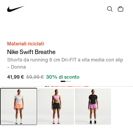
Materiali riciclati
Nike Swift Breathe
Shorts da running 6 cm Dri-FIT a vita media con slip
– Donna
41,99 €
59,99 €
30% di sconto