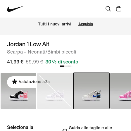
Tutti i nuovi arrivi
Acquista
Jordan 1 Low Alt
Scarpa – Neonati/Bimbi piccoli
41,99 €
59,99 €
30% di sconto
Valutazione alta
Seleziona la
Guida alle taglie e alle