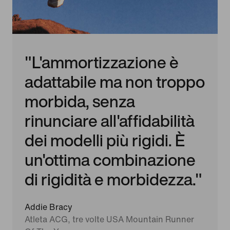
"L'ammortizzazione è
adattabile ma non troppo
morbida, senza
rinunciare all'affidabilità
dei modelli più rigidi. È
un'ottima combinazione
di rigidità e morbidezza."
Addie Bracy
Atleta ACG, tre volte USA Mountain Runner