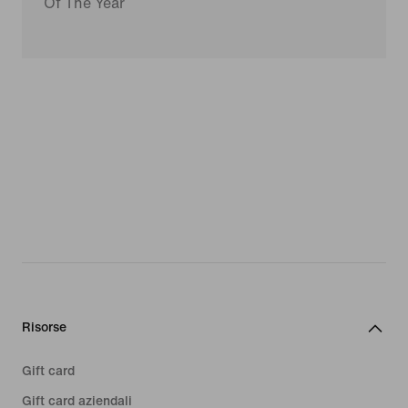
Of The Year
Risorse
Gift card
Gift card aziendali